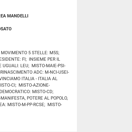
EA MANDELLI
OSATO
; MOVIMENTO 5 STELLE: M5S;
SIDENTE: FI; INSIEME PER IL
I E UGUALI: LEU; MISTO-MAIE-PSI-
I-RINASCIMENTO ADC: M-NCI-USEI-
INCIAMO ITALIA - ITALIA AL
ISTO-CI; MISTO-AZIONE-
 DEMOCRATICO: MISTO-CD;
-MANIFESTA, POTERE AL POPOLO,
A: MISTO-M-PP-RCSE; MISTO-