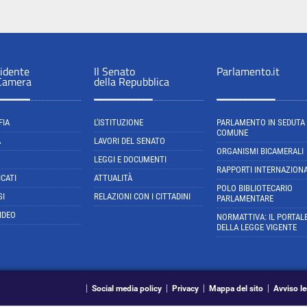
sidente
Il Senato
Parlamento.it
 Camera
della Repubblica
FIA
L'ISTITUZIONE
PARLAMENTO IN SEDUTA
COMUNE
A
LAVORI DEL SENATO
ORGANISMI BICAMERALI
LEGGI E DOCUMENTI
RAPPORTI INTERNAZIONA
CATI
ATTUALITÀ
POLO BIBLIOTECARIO
SI
RELAZIONI CON I CITTADINI
PARLAMENTARE
IDEO
NORMATTIVA: IL PORTAL
DELLA LEGGE VIGENTE
Social media policy
Privacy
Mappa del sito
Avviso le