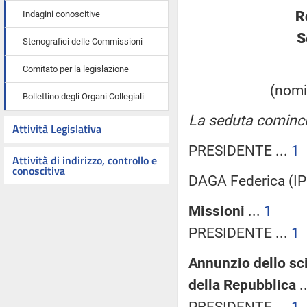
R
Indagini conoscitive
S
Stenografici delle Commissioni
Comitato per la legislazione
(nomin
Bollettino degli Organi Collegiali
La seduta cominci
Attività Legislativa
PRESIDENTE ...
1
Attività di indirizzo, controllo e
conoscitiva
DAGA Federica (IP
Missioni
...
1
PRESIDENTE ...
1
Annunzio dello sc
della Repubblica
.
PRESIDENTE ...
1