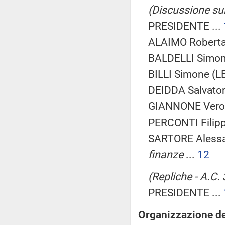
(Discussione sul
PRESIDENTE ...
ALAIMO Roberta
BALDELLI Simone
BILLI Simone (L
DEIDDA Salvatore
GIANNONE Veroni
PERCONTI Filipp
SARTORE Aless
finanze
...
12
(Repliche - A.C.
PRESIDENTE ...
Organizzazione de