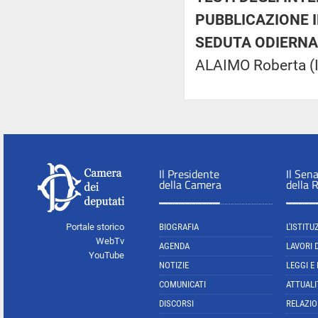
PUBBLICAZIONE 
SEDUTA ODIERNA:
ALAIMO Roberta (
Il Presidente
Il Sen
della Camera
della 
Portale storico
BIOGRAFIA
L'ISTITU
WebTv
AGENDA
LAVORI 
YouTube
NOTIZIE
LEGGI E
COMUNICATI
ATTUALI
DISCORSI
RELAZIO