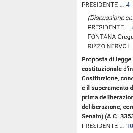
PRESIDENTE ...
4
(Discussione cong
PRESIDENTE ...
FONTANA Gregori
RIZZO NERVO Luc
Proposta di legge 
costituzionale d'in
Costituzione, conc
e il superamento d
prima deliberazio
deliberazione, co
Senato) (A.C. 335
PRESIDENTE ...
1