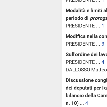
Modalità e limiti a
periodo di
proroga
PRESIDENTE ...
1
Modifica nella co
PRESIDENTE ...
3
Sull'ordine dei lav
PRESIDENTE ...
4
DALL'OSSO Matteo (
Discussione congi
dei deputati per l'
bilancio della Cam
n. 10)
...
4