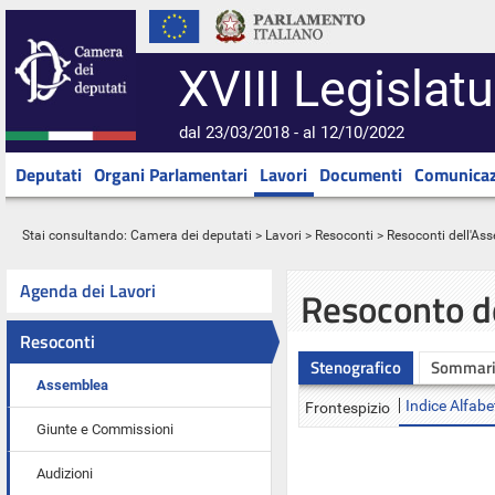
XVIII Legislatu
dal 23/03/2018 - al 12/10/2022
Deputati
Organi Parlamentari
Lavori
Documenti
Comunicaz
Stai consultando:
Camera dei deputati
>
Lavori
>
Resoconti
>
Resoconti dell'As
Agenda dei Lavori
Resoconto d
Resoconti
Stenografico
Sommar
Assemblea
Indice Alfabe
Frontespizio
Giunte e Commissioni
Audizioni