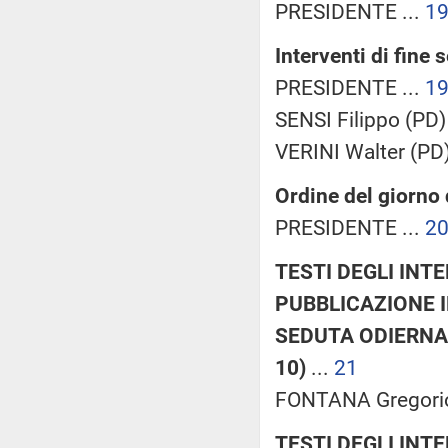
PRESIDENTE ...
1
Interventi di fine 
PRESIDENTE ...
1
SENSI Filippo (PD) 
VERINI Walter (PD)
Ordine del giorno
PRESIDENTE ...
2
TESTI DEGLI INT
PUBBLICAZIONE 
SEDUTA ODIERNA: 
10)
...
21
FONTANA Gregorio 
TESTI DEGLI INT