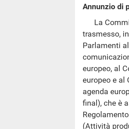
Annunzio di p
La Commissio
trasmesso, in
Parlamenti al
comunicazion
europeo, al C
europeo e al 
agenda europ
final), che è 
Regolamento, 
(Attività prod