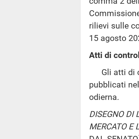
comma 2 dell'
Commissione (
rilievi sulle 
15 agosto 20
Atti di contro
Gli atti di c
pubblicati nel
odierna.
DISEGNO DI 
MERCATO E 