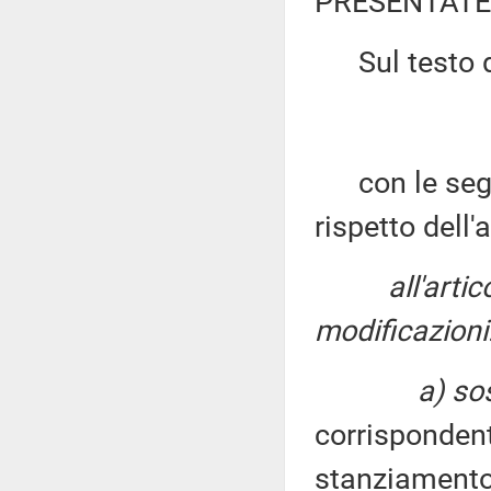
PRESENTATE
Sul testo de
con le seguen
rispetto dell'
all'arti
modificazioni
a) sos
corrispondent
stanziamento 