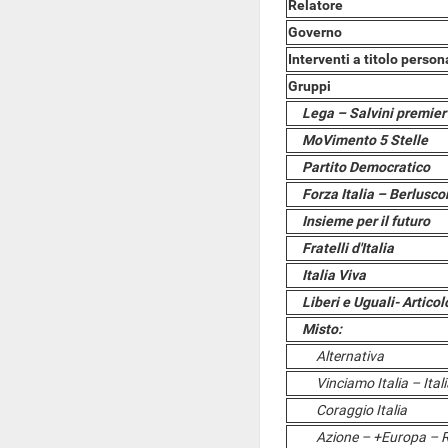
Relatore
Governo
Interventi a titolo person
Gruppi
Lega – Salvini premier
MoVimento 5 Stelle
Partito Democratico
Forza Italia – Berlusco
Insieme per il futuro
Fratelli d'Italia
Italia Viva
Liberi e Uguali- Articol
Misto:
Alternativa
Vinciamo Italia – Ital
Coraggio Italia
Azione – +Europa – Ra