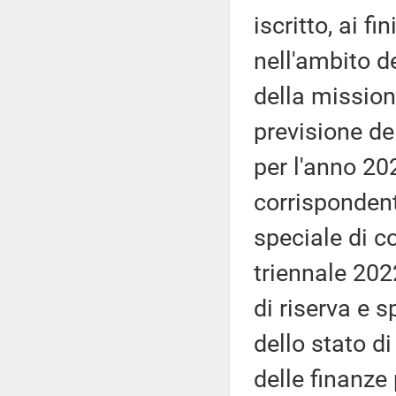
iscritto, ai f
nell'ambito d
della missione
previsione de
per l'anno 2
corrispondent
speciale di co
triennale 20
di riserva e s
dello stato d
delle finanze