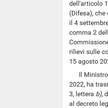
dell'articolo
(Difesa), che
il 4 settembr
comma 2 dell'
Commissione (
rilievi sulle 
15 agosto 20
Il Ministro d
2022, ha tras
3, lettera
b)
, 
al decreto leg