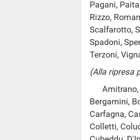
Pagani, Paita,
Rizzo, Romani
Scalfarotto, S
Spadoni, Sper
Terzoni, Vigna
(Alla ripresa
Amitrano, Asc
Bergamini, Bo
Carfagna, Casa
Colletti, Col
Cubeddu, D'In