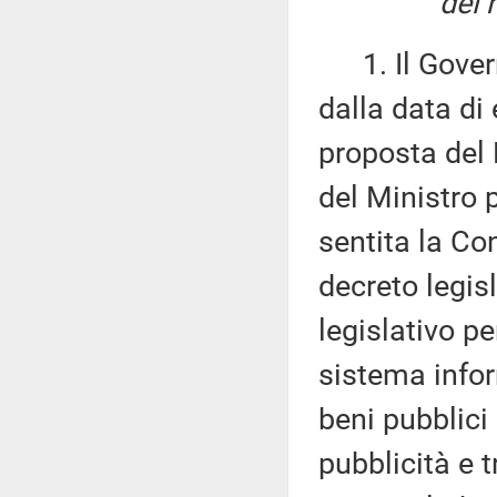
dei 
1. Il Govern
dalla data di 
proposta del 
del Ministro p
sentita la Con
decreto legis
legislativo p
sistema infor
beni pubblici
pubblicità e 