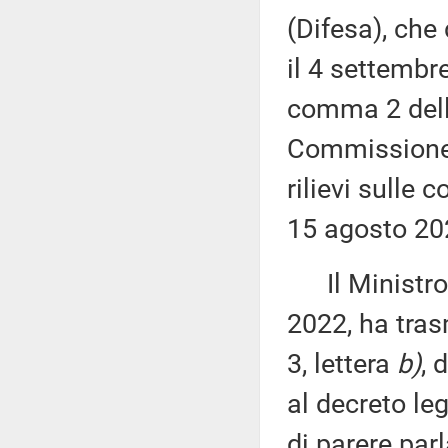
(Difesa), che
il 4 settembr
comma 2 dell'
Commissione (
rilievi sulle 
15 agosto 20
Il Ministro d
2022, ha tras
3, lettera
b)
, 
al decreto leg
di parere par