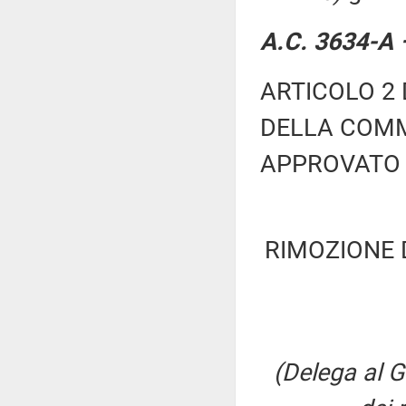
A.C. 3634-A –
ARTICOLO 2 
DELLA COMM
APPROVATO 
RIMOZIONE D
(Delega al G