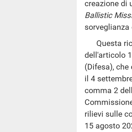
creazione di 
Ballistic Miss
sorveglianza 
Questa richi
dell'articolo
(Difesa), che
il 4 settembr
comma 2 dell'
Commissione (
rilievi sulle 
15 agosto 20