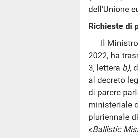
dell'Unione e
Richieste di 
Il Ministro d
2022, ha tras
3, lettera
b)
, 
al decreto leg
di parere par
ministeriale
pluriennale 
«
Ballistic Mi