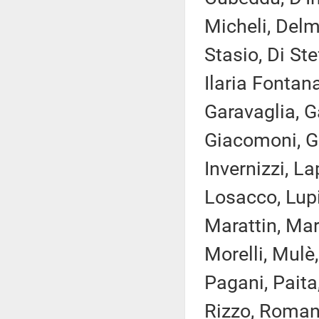
Micheli, Delm
Stasio, Di St
Ilaria Fontana
Garavaglia, G
Giacomoni, Gi
Invernizzi, La
Losacco, Lupi
Marattin, Marz
Morelli, Mulè
Pagani, Paita,
Rizzo, Romani