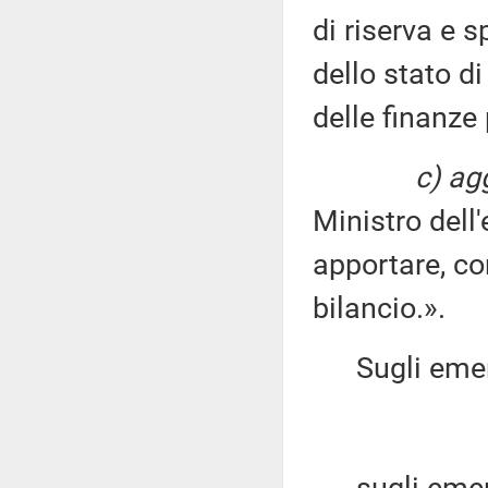
di riserva e s
dello stato d
delle finanze
c) agg
Ministro dell
apportare, con
bilancio.».
Sugli emend