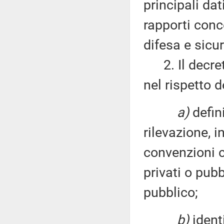
principali dati
rapporti conc
difesa e sicu
2. Il decreto
nel rispetto de
a)
defin
rilevazione, in
convenzioni c
privati o pubb
pubblico;
b)
identi