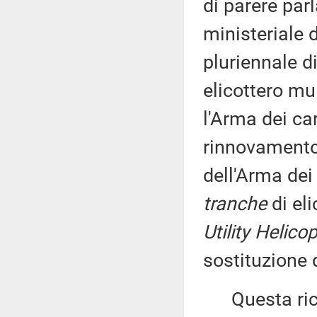
di parere par
ministeriale
pluriennale 
elicottero mu
l'Arma dei ca
rinnovamento
dell'Arma dei 
tranche
di el
Utility Helico
sostituzione d
Questa richi