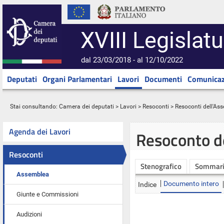
XVIII Legislatu
dal 23/03/2018 - al 12/10/2022
Deputati
Organi Parlamentari
Lavori
Documenti
Comunicaz
Stai consultando:
Camera dei deputati
>
Lavori
>
Resoconti
>
Resoconti dell'As
Agenda dei Lavori
Resoconto d
Resoconti
Stenografico
Sommar
Assemblea
Documento intero
Indice
Giunte e Commissioni
Audizioni