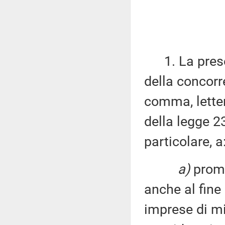
1. La present
della concorr
comma, lette
della legge 23
particolare, a
a)
promu
anche al fine 
imprese di m