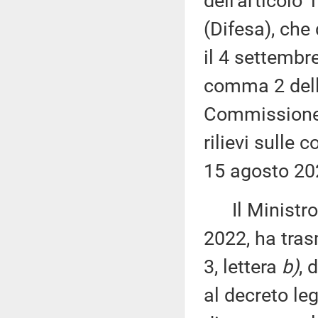
dell'articolo
(Difesa), che
il 4 settembr
comma 2 dell'
Commissione (
rilievi sulle 
15 agosto 20
Il Ministro d
2022, ha tras
3, lettera
b)
, 
al decreto leg