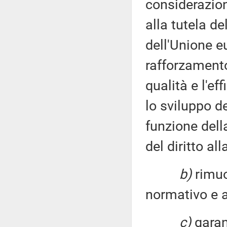
considerazione
alla tutela de
dell'Unione e
rafforzamento 
qualità e l'ef
lo sviluppo d
funzione dell
del diritto all
b)
rimuov
normativo e a
c)
garan