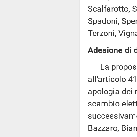
Scalfarotto, S
Spadoni, Sper
Terzoni, Vigna
Adesione di d
La proposta
all'articolo 4
apologia dei 
scambio elett
successivamen
Bazzaro, Bianc