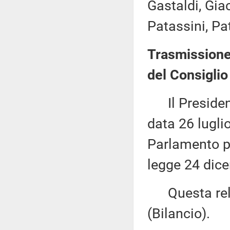
Gastaldi, Giac
Patassini, Pat
Trasmissione
del Consiglio 
Il Presidente
data 26 lugli
Parlamento pr
legge 24 dice
Questa rela
(Bilancio).