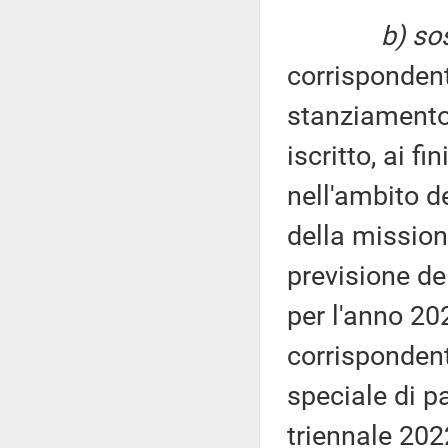
b) sos
corrispondent
stanziamento 
iscritto, ai f
nell'ambito d
della missione
previsione de
per l'anno 2
corrispondent
speciale di pa
triennale 20