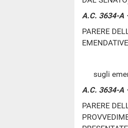
DAL SENATO
A.C. 3634-A 
PARERE DEL
EMENDATIVE
sugli emenda
A.C. 3634-A 
PARERE DEL
PROVVEDIME