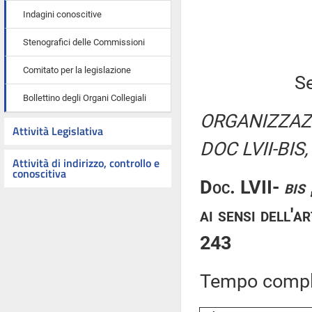
Indagini conoscitive
Stenografici delle Commissioni
Comitato per la legislazione
Se
Bollettino degli Organi Collegiali
ORGANIZZAZI
Attività Legislativa
DOC LVII-BIS,
Attività di indirizzo, controllo e
conoscitiva
Doc. LVII-
bis
ai sensi dell'
243
Tempo comple