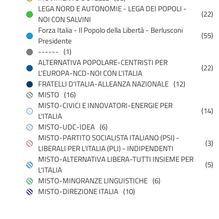
LEGA NORD E AUTONOMIE - LEGA DEI POPOLI -
(22)
NOI CON SALVINI
Forza Italia - Il Popolo della Libertà - Berlusconi
(55)
Presidente
------
(1)
ALTERNATIVA POPOLARE-CENTRISTI PER
(22)
L'EUROPA-NCD-NOI CON L'ITALIA
FRATELLI D'ITALIA-ALLEANZA NAZIONALE
(12)
MISTO
(16)
MISTO-CIVICI E INNOVATORI-ENERGIE PER
(14)
L'ITALIA
MISTO-UDC-IDEA
(6)
MISTO-PARTITO SOCIALISTA ITALIANO (PSI) -
(3)
LIBERALI PER L'ITALIA (PLI) - INDIPENDENTI
MISTO-ALTERNATIVA LIBERA-TUTTI INSIEME PER
(5)
L'ITALIA
MISTO-MINORANZE LINGUISTICHE
(6)
MISTO-DIREZIONE ITALIA
(10)