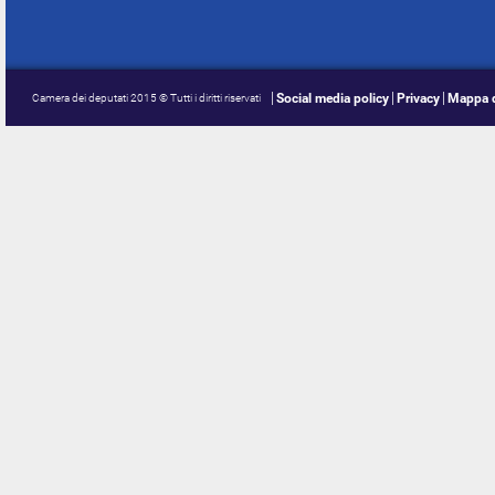
Social media policy
Privacy
Mappa d
Camera dei deputati 2015 © Tutti i diritti riservati