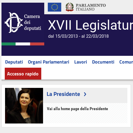
XVII Legislatu
dal 15/03/2013 - al 22/03/2018
Deputati
Organi Parlamentari
Lavori
Documenti
Comun
Accesso rapido
La Presidente
Vai alla home page della Presidente