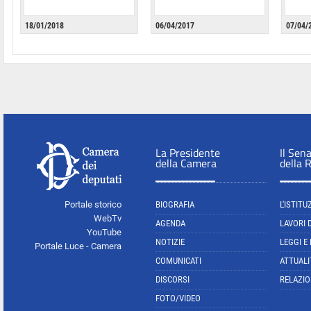
18/01/2018
06/04/2017
07/04/
La Presidente
Il Sen
della Camera
della 
Portale storico
BIOGRAFIA
L'ISTITU
WebTv
AGENDA
LAVORI 
YouTube
NOTIZIE
LEGGI E
Portale Luce - Camera
COMUNICATI
ATTUALI
DISCORSI
RELAZIO
FOTO/VIDEO