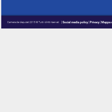
Social media policy
Privacy
Mappa d
Camera dei deputati 2015 © Tutti i diritti riservati