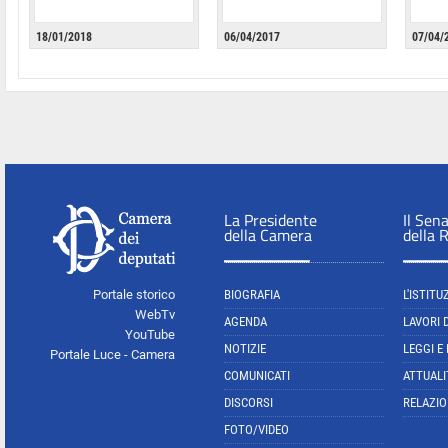
18/01/2018
06/04/2017
07/04/
La Presidente
Il Sen
della Camera
della 
Portale storico
BIOGRAFIA
L'ISTITU
WebTv
AGENDA
LAVORI 
YouTube
NOTIZIE
LEGGI E
Portale Luce - Camera
COMUNICATI
ATTUALI
DISCORSI
RELAZIO
FOTO/VIDEO