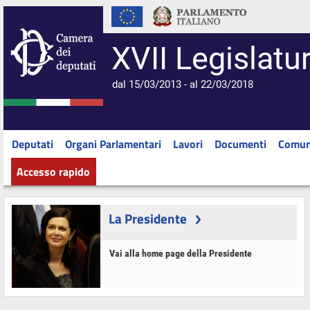
XVII Legislatu
dal 15/03/2013 - al 22/03/2018
Deputati
Organi Parlamentari
Lavori
Documenti
Comun
Accesso rapido
La Presidente
Vai alla home page della Presidente