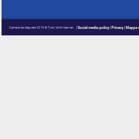
Social media policy
Privacy
Mappa d
Camera dei deputati 2015 © Tutti i diritti riservati