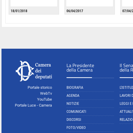
18/01/2018
06/04/2017
07/04/
La Presidente
Il Sen
della Camera
della 
Portale storico
BIOGRAFIA
L'ISTITU
WebTv
AGENDA
LAVORI 
YouTube
NOTIZIE
LEGGI E
Portale Luce - Camera
COMUNICATI
ATTUALI
DISCORSI
RELAZIO
FOTO/VIDEO