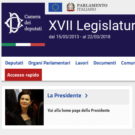
XVII Legislatu
dal 15/03/2013 - al 22/03/2018
Deputati
Organi Parlamentari
Lavori
Documenti
Comun
Accesso rapido
La Presidente
Vai alla home page della Presidente