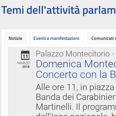
Temi dell'attività parlam
Notizie
Eventi e manifestazioni
Comunicati
Palazzo Montecitorio -
11
Domenica Montecit
MARZO
2018
Concerto con la B
Alle ore 11, in piazza
Banda dei Carabinier
Martinelli. Il progr