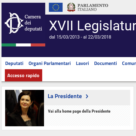
XVII Legislatu
dal 15/03/2013 - al 22/03/2018
Deputati
Organi Parlamentari
Lavori
Documenti
Comun
Accesso rapido
La Presidente
Vai alla home page della Presidente