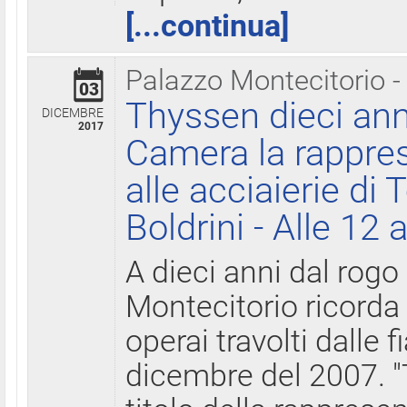
[...continua]
Palazzo Montecitorio -
03
Thyssen dieci ann
DICEMBRE
2017
Camera la rappres
alle acciaierie di 
Boldrini - Alle 12 
A dieci anni dal rogo
Montecitorio ricorda 
operai travolti dalle f
dicembre del 2007. "