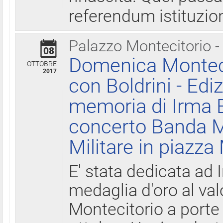
referendum istituzio
Palazzo Montecitorio -
08
Domenica Monteci
OTTOBRE
2017
con Boldrini - Edi
memoria di Irma B
concerto Banda M
Militare in piazza
E' stata dedicata ad 
medaglia d'oro al valo
Montecitorio a porte