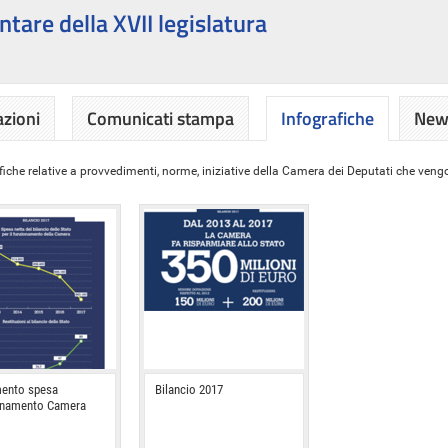
ntare della XVII legislatura
azioni
Comunicati stampa
Infografiche
News
iche relative a provvedimenti, norme, iniziative della Camera dei Deputati che vengon
ento spesa
Bilancio 2017
onamento Camera