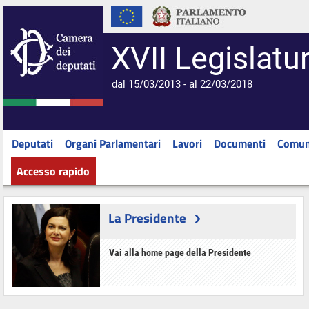
XVII Legislatu
dal 15/03/2013 - al 22/03/2018
Deputati
Organi Parlamentari
Lavori
Documenti
Comun
Accesso rapido
La Presidente
Vai alla home page della Presidente