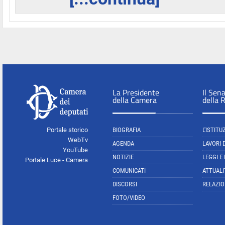
La Presidente
Il Sen
della Camera
della 
Portale storico
BIOGRAFIA
L'ISTITU
WebTv
AGENDA
LAVORI 
YouTube
NOTIZIE
LEGGI E
Portale Luce - Camera
COMUNICATI
ATTUALI
DISCORSI
RELAZIO
FOTO/VIDEO