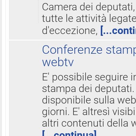
Camera dei deputati,
tutte le attività legate
d'eccezione,
[...cont
Conferenze stampa
webtv
E' possibile seguire i
stampa dei deputati.
disponibile sulla web
giorni. E' altresì visibi
altri contenuti della 
[...continua]