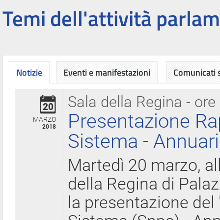
Temi dell'attività parlam
Notizie
Eventi e manifestazioni
Comunicati
Sala della Regina - ore
20
Presentazione Ra
MARZO
2018
Sistema - Annuari
Martedì 20 marzo, all
della Regina di Palaz
la presentazione del