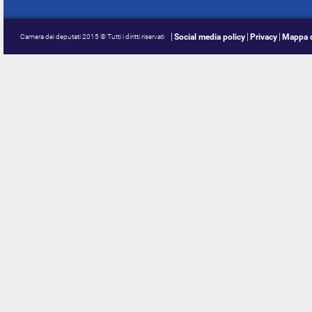
Social media policy
Privacy
Mappa d
Camera dei deputati 2015 © Tutti i diritti riservati