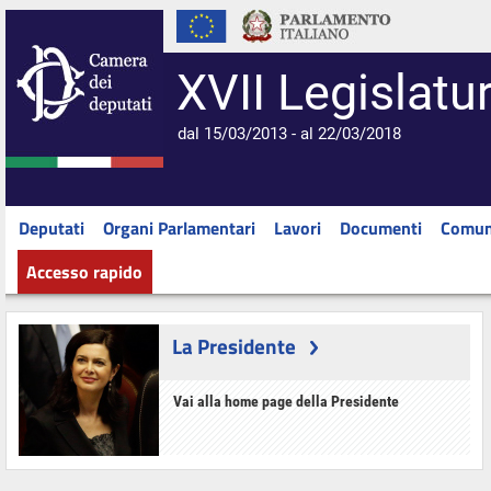
XVII Legislatu
dal 15/03/2013 - al 22/03/2018
Deputati
Organi Parlamentari
Lavori
Documenti
Comun
Accesso rapido
La Presidente
Vai alla home page della Presidente