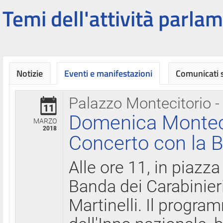
Temi dell'attività parlam
Notizie
Eventi e manifestazioni
Comunicati
Palazzo Montecitorio -
11
Domenica Montecit
MARZO
2018
Concerto con la B
Alle ore 11, in piazza
Banda dei Carabinier
Martinelli. Il progr