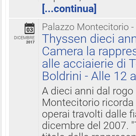
[...continua]
Palazzo Montecitorio -
03
Thyssen dieci ann
DICEMBRE
2017
Camera la rappres
alle acciaierie di 
Boldrini - Alle 12 
A dieci anni dal rogo
Montecitorio ricorda 
operai travolti dalle f
dicembre del 2007. "