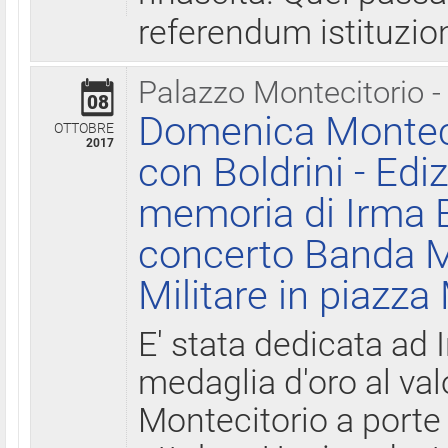
referendum istituzio
Palazzo Montecitorio -
08
Domenica Monteci
OTTOBRE
2017
con Boldrini - Edi
memoria di Irma B
concerto Banda M
Militare in piazza
E' stata dedicata ad 
medaglia d'oro al valo
Montecitorio a porte