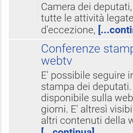
Camera dei deputati,
tutte le attività legate
d'eccezione,
[...cont
Conferenze stampa
webtv
E' possibile seguire i
stampa dei deputati.
disponibile sulla web
giorni. E' altresì visibi
altri contenuti della 
[...continua]