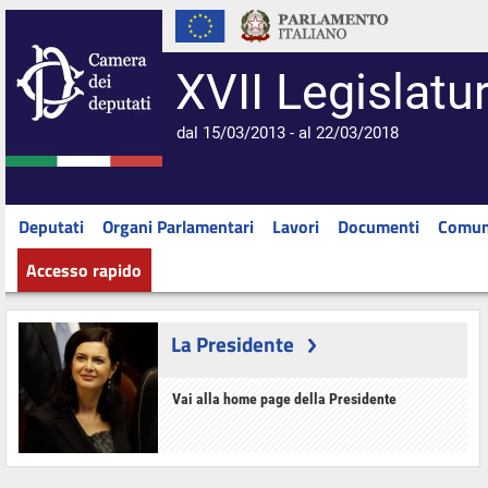
XVII Legislatu
dal 15/03/2013 - al 22/03/2018
Deputati
Organi Parlamentari
Lavori
Documenti
Comun
Accesso rapido
La Presidente
Vai alla home page della Presidente