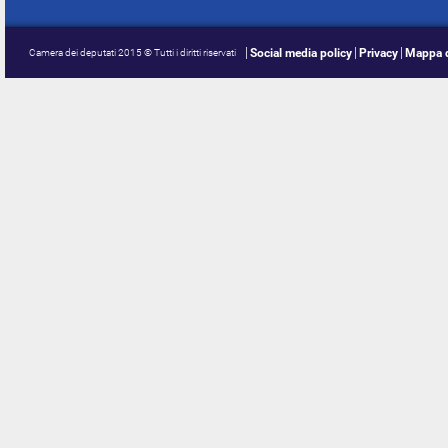
Social media policy
Privacy
Mappa d
Camera dei deputati 2015 © Tutti i diritti riservati