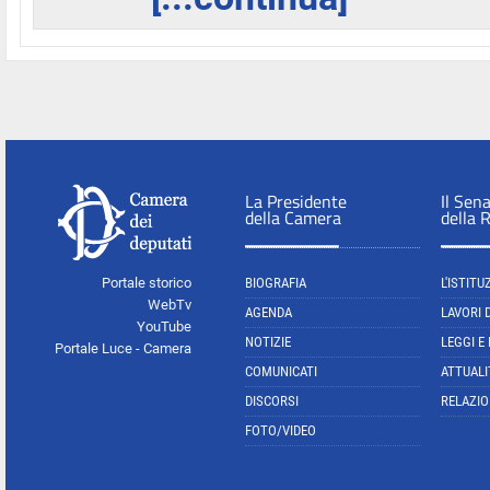
La Presidente
Il Sen
della Camera
della 
Portale storico
BIOGRAFIA
L'ISTITU
WebTv
AGENDA
LAVORI 
YouTube
NOTIZIE
LEGGI E
Portale Luce - Camera
COMUNICATI
ATTUALI
DISCORSI
RELAZIO
FOTO/VIDEO