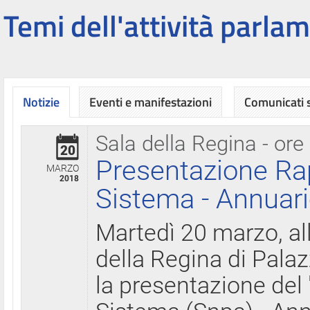
Temi dell'attività parlam
Notizie
Eventi e manifestazioni
Comunicati
Sala della Regina - ore
20
Presentazione Ra
MARZO
2018
Sistema - Annuari
Martedì 20 marzo, all
della Regina di Palaz
la presentazione del