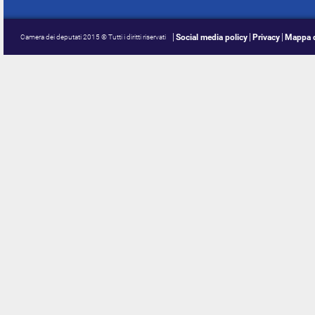
Social media policy
Privacy
Mappa d
Camera dei deputati 2015 © Tutti i diritti riservati