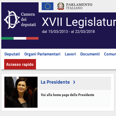
XVII Legislatu
dal 15/03/2013 - al 22/03/2018
Deputati
Organi Parlamentari
Lavori
Documenti
Comun
Accesso rapido
La Presidente
Vai alla home page della Presidente