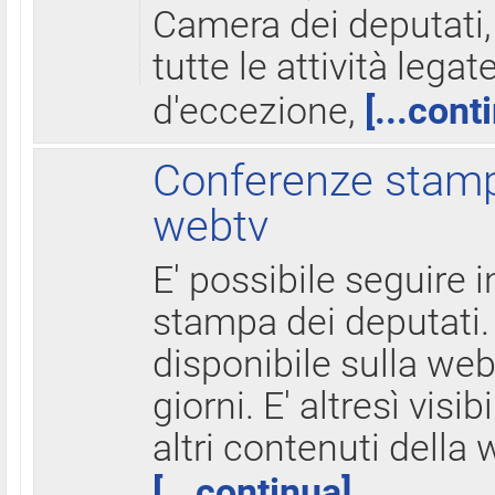
Camera dei deputati,
tutte le attività legate
d'eccezione,
[...cont
Conferenze stampa
webtv
E' possibile seguire i
stampa dei deputati.
disponibile sulla web
giorni. E' altresì visibi
altri contenuti della 
[...continua]