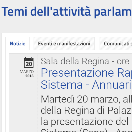
Temi dell'attività parlam
Notizie
Eventi e manifestazioni
Comunicati
Sala della Regina - ore
20
Presentazione Ra
MARZO
2018
Sistema - Annuari
Martedì 20 marzo, all
della Regina di Palaz
la presentazione del