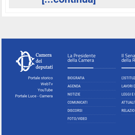
La Presidente
Il Sen
della Camera
della 
Portale storico
BIOGRAFIA
L'ISTITU
WebTv
AGENDA
LAVORI 
YouTube
NOTIZIE
LEGGI E
Portale Luce - Camera
COMUNICATI
ATTUALI
DISCORSI
RELAZIO
FOTO/VIDEO