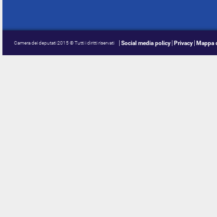
Social media policy
Privacy
Mappa d
Camera dei deputati 2015 © Tutti i diritti riservati