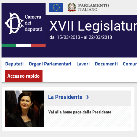
XVII Legislatu
dal 15/03/2013 - al 22/03/2018
Deputati
Organi Parlamentari
Lavori
Documenti
Comun
Accesso rapido
La Presidente
Vai alla home page della Presidente