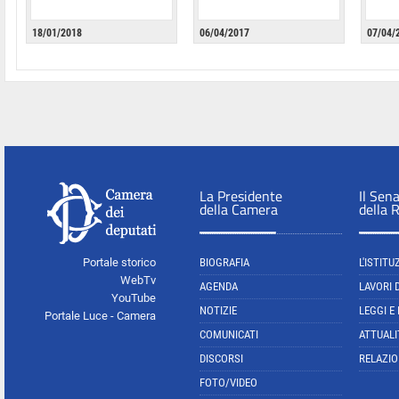
18/01/2018
06/04/2017
07/04/
La Presidente
Il Sen
della Camera
della 
Portale storico
BIOGRAFIA
L'ISTITU
WebTv
AGENDA
LAVORI 
YouTube
NOTIZIE
LEGGI E
Portale Luce - Camera
COMUNICATI
ATTUALI
DISCORSI
RELAZIO
FOTO/VIDEO