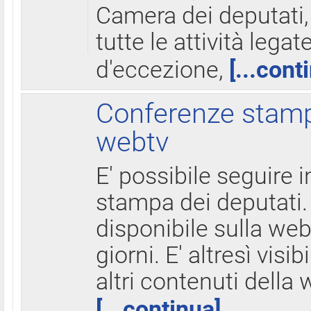
Camera dei deputati,
tutte le attività legate
d'eccezione,
[...cont
Conferenze stampa
webtv
E' possibile seguire i
stampa dei deputati.
disponibile sulla web
giorni. E' altresì visibi
altri contenuti della 
[...continua]