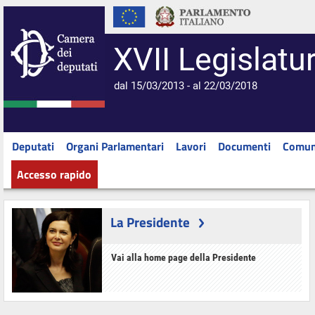
XVII Legislatu
dal 15/03/2013 - al 22/03/2018
Deputati
Organi Parlamentari
Lavori
Documenti
Comun
Accesso rapido
La Presidente
Vai alla home page della Presidente