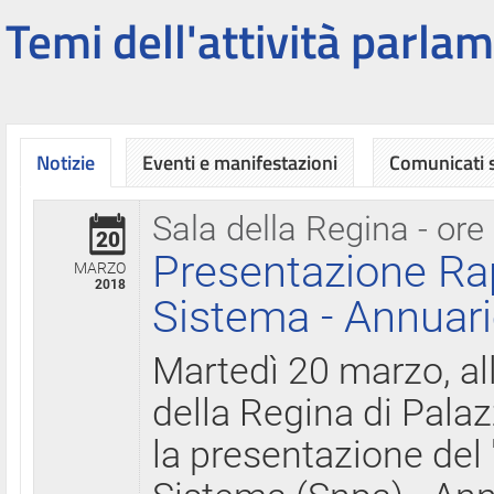
Temi dell'attività parlam
Notizie
Eventi e manifestazioni
Comunicati
Sala della Regina - ore
20
Presentazione Ra
MARZO
2018
Sistema - Annuari
Martedì 20 marzo, all
della Regina di Palaz
la presentazione del