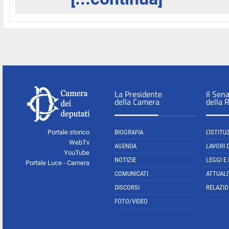
La Presidente
Il Sen
della Camera
della 
Portale storico
BIOGRAFIA
L'ISTITU
WebTv
AGENDA
LAVORI 
YouTube
NOTIZIE
LEGGI E
Portale Luce - Camera
COMUNICATI
ATTUALI
DISCORSI
RELAZIO
FOTO/VIDEO