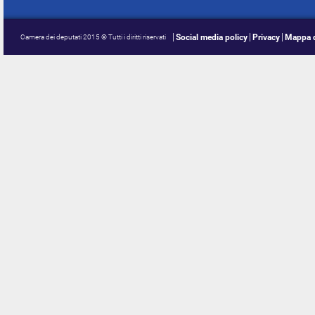
Social media policy
Privacy
Mappa d
Camera dei deputati 2015 © Tutti i diritti riservati