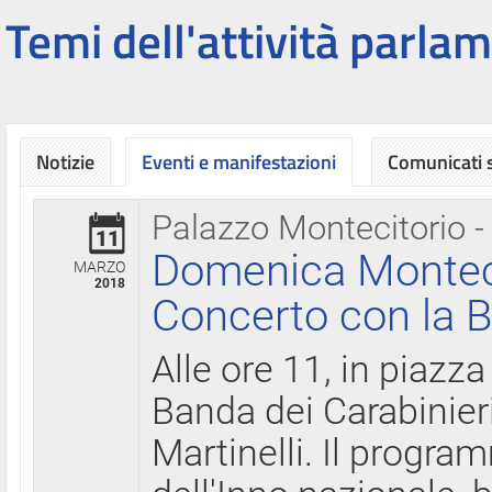
Temi dell'attività parlam
Notizie
Eventi e manifestazioni
Comunicati
Palazzo Montecitorio -
11
Domenica Montecit
MARZO
2018
Concerto con la B
Alle ore 11, in piazza
Banda dei Carabinier
Martinelli. Il progr