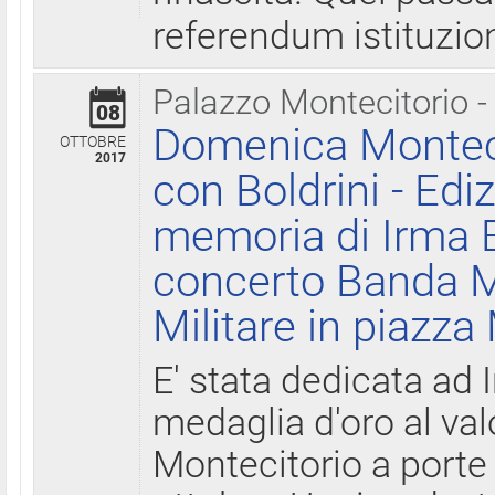
referendum istituzio
Palazzo Montecitorio -
08
Domenica Monteci
OTTOBRE
2017
con Boldrini - Edi
memoria di Irma B
concerto Banda M
Militare in piazza
E' stata dedicata ad 
medaglia d'oro al valo
Montecitorio a porte