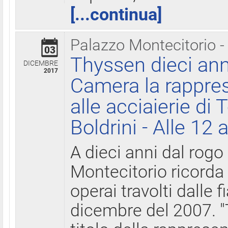
[...continua]
Palazzo Montecitorio -
03
Thyssen dieci ann
DICEMBRE
2017
Camera la rappres
alle acciaierie di 
Boldrini - Alle 12 
A dieci anni dal rogo
Montecitorio ricorda 
operai travolti dalle f
dicembre del 2007. "