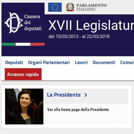
XVII Legislatu
dal 15/03/2013 - al 22/03/2018
Deputati
Organi Parlamentari
Lavori
Documenti
Comun
Accesso rapido
La Presidente
Vai alla home page della Presidente