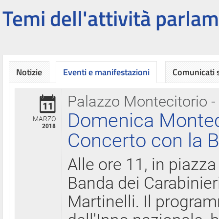
Temi dell'attività parlam
Notizie
Eventi e manifestazioni
Comunicati
Palazzo Montecitorio -
11
Domenica Montecit
MARZO
2018
Concerto con la B
Alle ore 11, in piazza
Banda dei Carabinier
Martinelli. Il progr