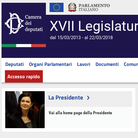
XVII Legislatu
dal 15/03/2013 - al 22/03/2018
Deputati
Organi Parlamentari
Lavori
Documenti
Comun
Accesso rapido
La Presidente
Vai alla home page della Presidente