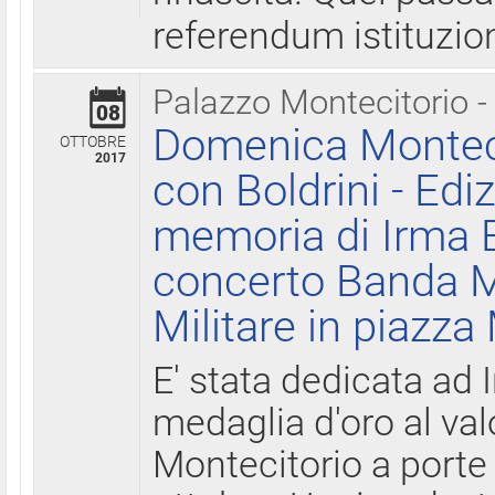
referendum istituzio
Palazzo Montecitorio -
08
Domenica Monteci
OTTOBRE
2017
con Boldrini - Edi
memoria di Irma B
concerto Banda M
Militare in piazza
E' stata dedicata ad 
medaglia d'oro al valo
Montecitorio a porte