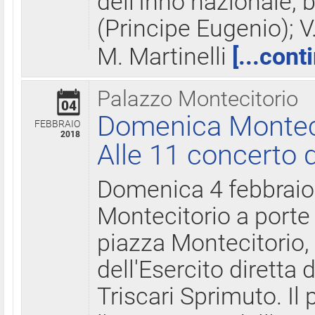
dell'Inno nazionale, 
(Principe Eugenio); V
M. Martinelli
[...cont
Palazzo Montecitorio
04
Domenica Montecit
FEBBRAIO
2018
Alle 11 concerto d
Domenica 4 febbrai
Montecitorio a porte 
piazza Montecitorio, 
dell'Esercito diretta
Triscari Sprimuto. I