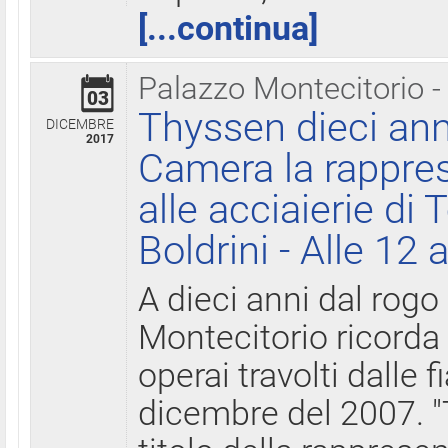
[...continua]
Palazzo Montecitorio -
03
Thyssen dieci ann
DICEMBRE
2017
Camera la rappres
alle acciaierie di 
Boldrini - Alle 12 
A dieci anni dal rogo
Montecitorio ricorda 
operai travolti dalle f
dicembre del 2007. "