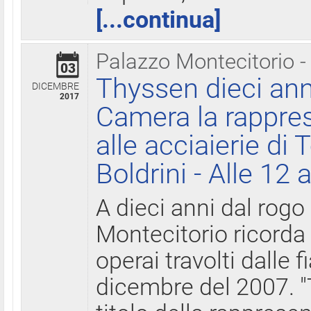
[...continua]
Palazzo Montecitorio -
03
Thyssen dieci ann
DICEMBRE
2017
Camera la rappres
alle acciaierie di 
Boldrini - Alle 12 
A dieci anni dal rogo
Montecitorio ricorda 
operai travolti dalle f
dicembre del 2007. "