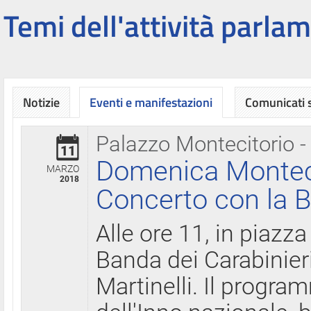
Temi dell'attività parlam
Notizie
Eventi e manifestazioni
Comunicati
Palazzo Montecitorio -
11
Domenica Montecit
MARZO
2018
Concerto con la B
Alle ore 11, in piazza
Banda dei Carabinier
Martinelli. Il progr