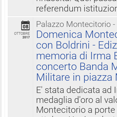
referendum istituzio
Palazzo Montecitorio -
08
Domenica Monteci
OTTOBRE
2017
con Boldrini - Edi
memoria di Irma B
concerto Banda M
Militare in piazza
E' stata dedicata ad 
medaglia d'oro al valo
Montecitorio a porte