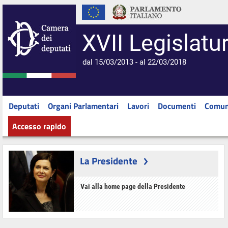
XVII Legislatu
dal 15/03/2013 - al 22/03/2018
Deputati
Organi Parlamentari
Lavori
Documenti
Comun
Accesso rapido
La Presidente
Vai alla home page della Presidente