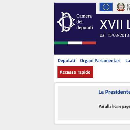
XVII 
dal 15/03/2013 
Deputati
Organi Parlamentari
La
Accesso rapido
La President
Vai alla home page