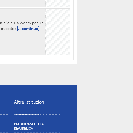
nibile sulla webtv per un
palinsesto)
[...continua]
Altre istituzioni
PRESIDENZA DELLA
REPUBBLICA