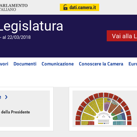
Legislatura
Vai alla 
- al 22/03/2018
vori
Documenti
Comunicazione
Conoscere la Camera
Eur
e
 della Presidente