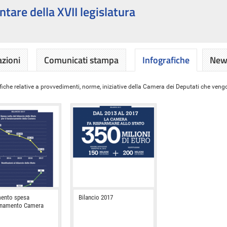
ntare della XVII legislatura
azioni
Comunicati stampa
Infografiche
News
iche relative a provvedimenti, norme, iniziative della Camera dei Deputati che vengon
ento spesa
Bilancio 2017
onamento Camera