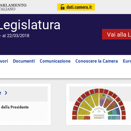
Legislatura
Vai alla 
- al 22/03/2018
vori
Documenti
Comunicazione
Conoscere la Camera
Eur
e
 della Presidente