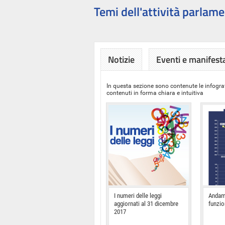
Temi dell'attività parlame
Notizie
Eventi e manifest
In questa sezione sono contenute le infograf
contenuti in forma chiara e intuitiva
I numeri delle leggi
Andam
aggiornati al 31 dicembre
funzi
2017