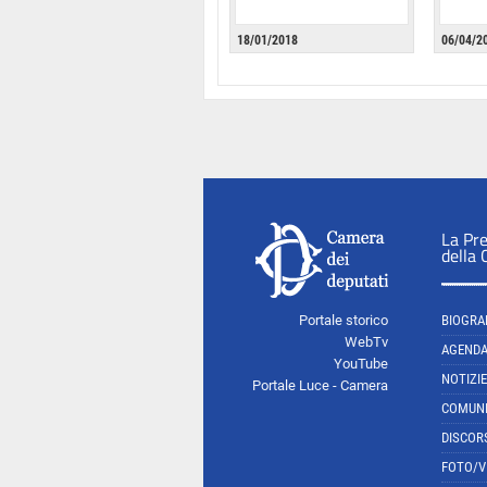
18/01/2018
06/04/2
La Pr
della
Portale storico
BIOGRA
WebTv
AGEND
YouTube
NOTIZIE
Portale Luce - Camera
COMUNI
DISCOR
FOTO/V