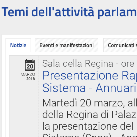
Temi dell'attività parlam
Notizie
Eventi e manifestazioni
Comunicati
Sala della Regina - ore
20
Presentazione Ra
MARZO
2018
Sistema - Annuari
Martedì 20 marzo, all
della Regina di Palaz
la presentazione del