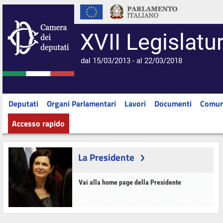
XVII Legislatu
dal 15/03/2013 - al 22/03/2018
Deputati
Organi Parlamentari
Lavori
Documenti
Comun
Accesso rapido
La Presidente
Vai alla home page della Presidente