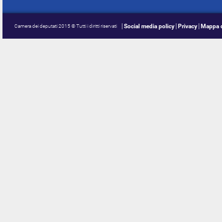
Social media policy
Privacy
Mappa d
Camera dei deputati 2015 © Tutti i diritti riservati