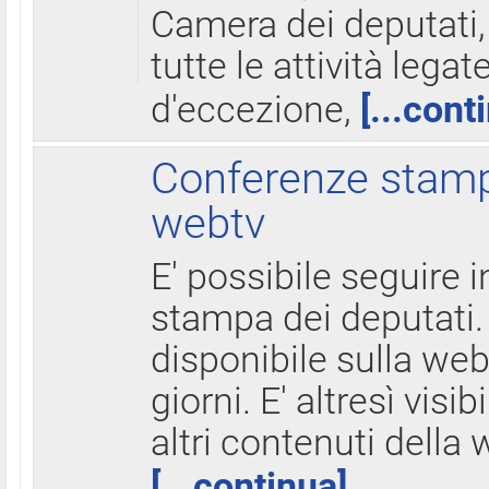
Camera dei deputati,
tutte le attività legate
d'eccezione,
[...cont
Conferenze stampa
webtv
E' possibile seguire i
stampa dei deputati.
disponibile sulla web
giorni. E' altresì visibi
altri contenuti della 
[...continua]