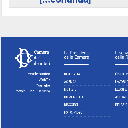
La Presidente
Il Sen
della Camera
della 
Portale storico
BIOGRAFIA
L'ISTITU
WebTv
AGENDA
LAVORI 
YouTube
NOTIZIE
LEGGI E
Portale Luce - Camera
COMUNICATI
ATTUALI
DISCORSI
RELAZIO
FOTO/VIDEO