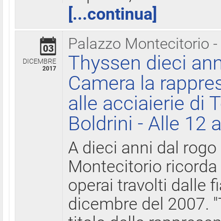
[...continua]
Palazzo Montecitorio -
03
Thyssen dieci ann
DICEMBRE
2017
Camera la rappres
alle acciaierie di 
Boldrini - Alle 12 
A dieci anni dal rogo
Montecitorio ricorda 
operai travolti dalle f
dicembre del 2007. "