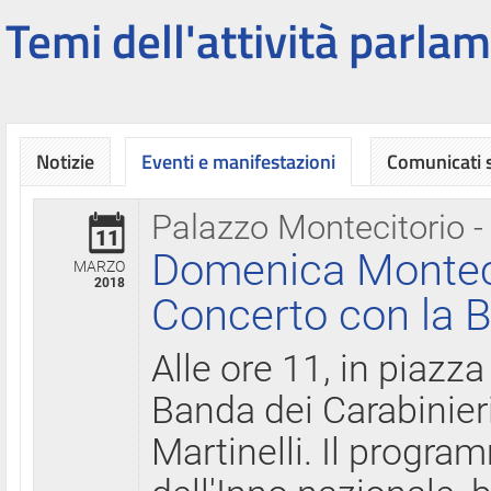
Temi dell'attività parlam
Notizie
Eventi e manifestazioni
Comunicati
Palazzo Montecitorio -
11
Domenica Montecit
MARZO
2018
Concerto con la B
Alle ore 11, in piazza
Banda dei Carabinier
Martinelli. Il progr