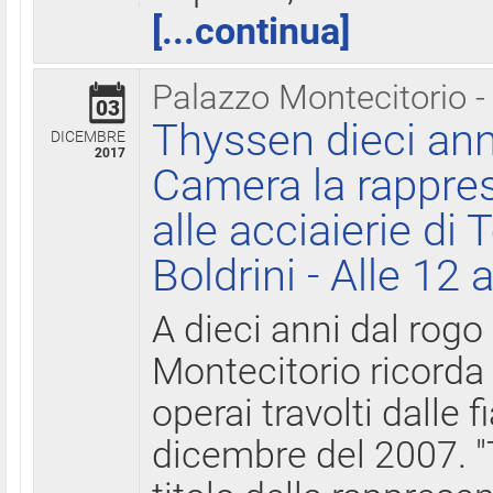
[...continua]
Palazzo Montecitorio -
03
Thyssen dieci ann
DICEMBRE
2017
Camera la rappres
alle acciaierie di 
Boldrini - Alle 12 
A dieci anni dal rogo
Montecitorio ricorda 
operai travolti dalle f
dicembre del 2007. "