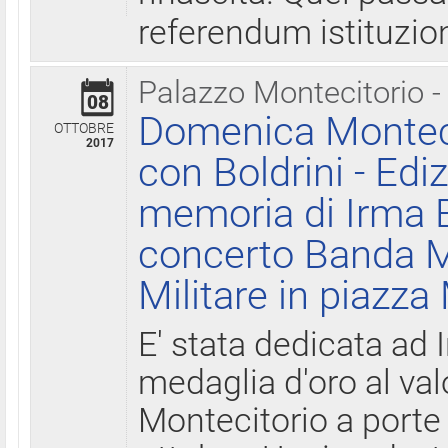
referendum istituzio
Palazzo Montecitorio -
08
Domenica Monteci
OTTOBRE
2017
con Boldrini - Edi
memoria di Irma B
concerto Banda M
Militare in piazza
E' stata dedicata ad 
medaglia d'oro al valo
Montecitorio a porte