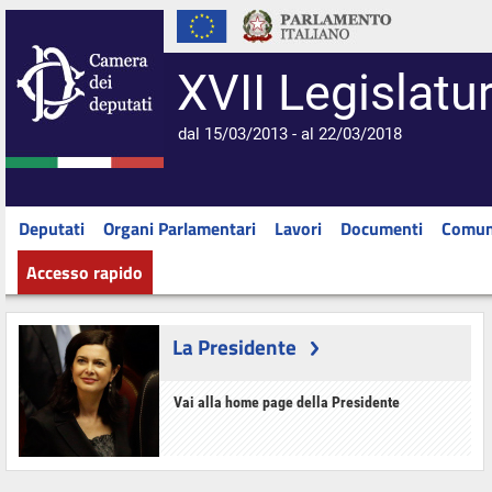
XVII Legislatu
dal 15/03/2013 - al 22/03/2018
Deputati
Organi Parlamentari
Lavori
Documenti
Comun
Accesso rapido
La Presidente
Vai alla home page della Presidente