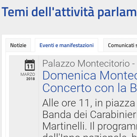
Temi dell'attività parlam
Notizie
Eventi e manifestazioni
Comunicati
Palazzo Montecitorio -
11
Domenica Montecit
MARZO
2018
Concerto con la B
Alle ore 11, in piazza
Banda dei Carabinier
Martinelli. Il progr