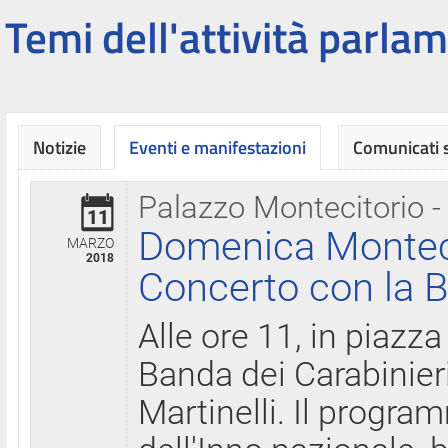
Temi dell'attività parlam
Notizie
Eventi e manifestazioni
Comunicati
Palazzo Montecitorio -
11
Domenica Montecit
MARZO
2018
Concerto con la B
Alle ore 11, in piazza
Banda dei Carabinier
Martinelli. Il progr