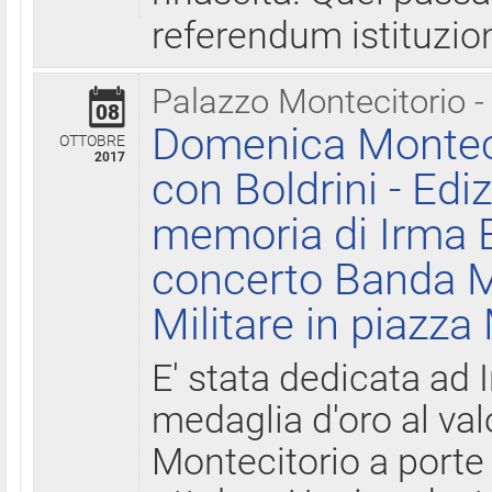
referendum istituzio
Palazzo Montecitorio -
08
Domenica Monteci
OTTOBRE
2017
con Boldrini - Edi
memoria di Irma B
concerto Banda M
Militare in piazza
E' stata dedicata ad 
medaglia d'oro al valo
Montecitorio a porte