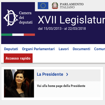
XVII Legislatu
dal 15/03/2013 - al 22/03/2018
Deputati
Organi Parlamentari
Lavori
Documenti
Comun
Accesso rapido
La Presidente
Vai alla home page della Presidente