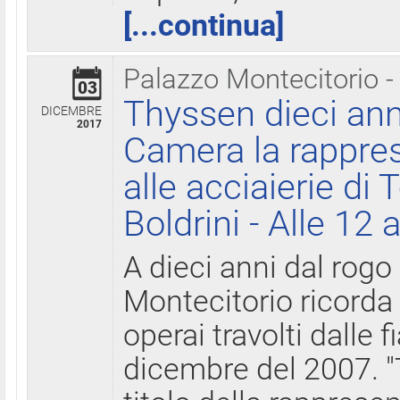
[...continua]
Palazzo Montecitorio -
03
Thyssen dieci ann
DICEMBRE
2017
Camera la rappres
alle acciaierie di 
Boldrini - Alle 12 
A dieci anni dal rogo
Montecitorio ricorda 
operai travolti dalle f
dicembre del 2007. "