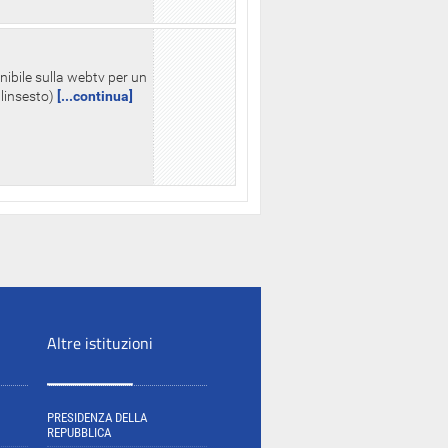
nibile sulla webtv per un
palinsesto)
[...continua]
Altre istituzioni
PRESIDENZA DELLA
REPUBBLICA