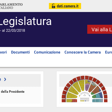
Legislatura
Vai alla 
- al 22/03/2018
vori
Documenti
Comunicazione
Conoscere la Camera
Eur
e
 della Presidente