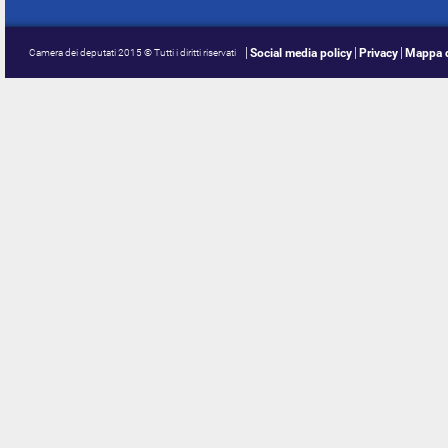
Social media policy
Privacy
Mappa d
Camera dei deputati 2015 © Tutti i diritti riservati