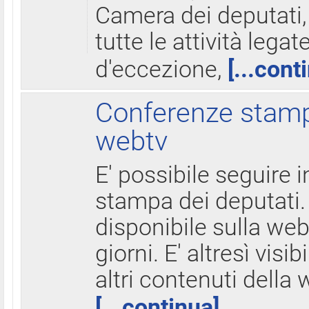
Camera dei deputati,
tutte le attività legate
d'eccezione,
[...cont
Conferenze stampa
webtv
E' possibile seguire i
stampa dei deputati.
disponibile sulla web
giorni. E' altresì visibi
altri contenuti della 
[...continua]