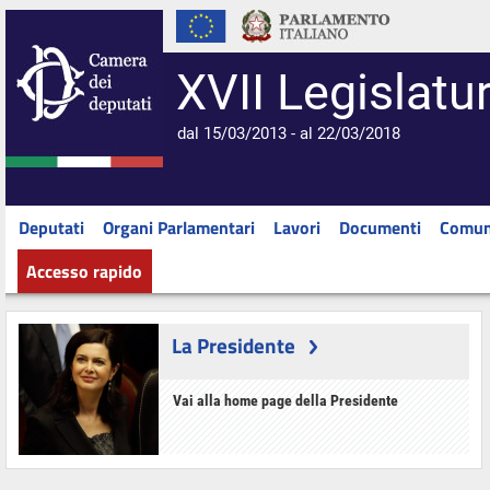
XVII Legislatu
dal 15/03/2013 - al 22/03/2018
Deputati
Organi Parlamentari
Lavori
Documenti
Comun
Accesso rapido
La Presidente
Vai alla home page della Presidente