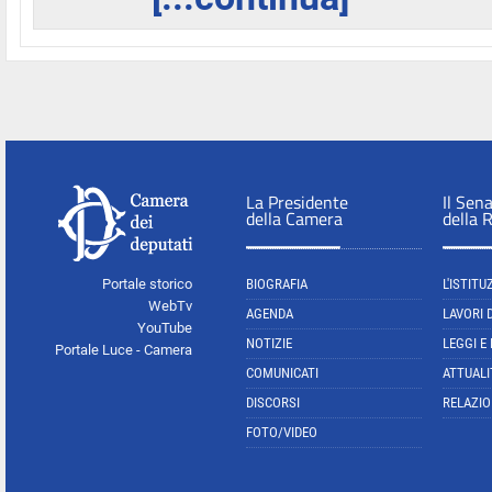
La Presidente
Il Sen
della Camera
della 
Portale storico
BIOGRAFIA
L'ISTITU
WebTv
AGENDA
LAVORI 
YouTube
NOTIZIE
LEGGI E
Portale Luce - Camera
COMUNICATI
ATTUALI
DISCORSI
RELAZIO
FOTO/VIDEO