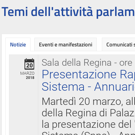
Temi dell'attività parlam
Notizie
Eventi e manifestazioni
Comunicati
Sala della Regina - ore
20
Presentazione Ra
MARZO
2018
Sistema - Annuari
Martedì 20 marzo, all
della Regina di Palaz
la presentazione del