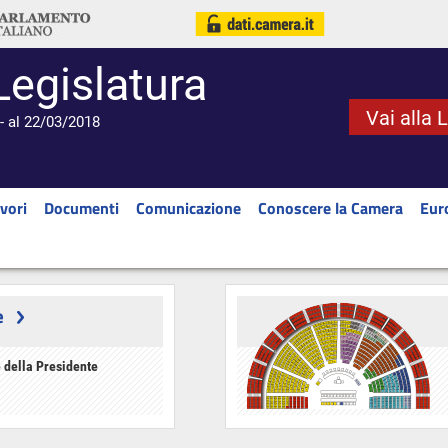
Legislatura
Vai alla 
- al 22/03/2018
vori
Documenti
Comunicazione
Conoscere la Camera
Eur
e
 della Presidente