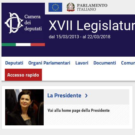
XVII Legislatu
dal 15/03/2013 - al 22/03/2018
Deputati
Organi Parlamentari
Lavori
Documenti
Comun
Accesso rapido
La Presidente
Vai alla home page della Presidente