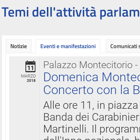
Temi dell'attività parlam
Notizie
Eventi e manifestazioni
Comunicati
Palazzo Montecitorio -
11
Domenica Montecit
MARZO
2018
Concerto con la B
Alle ore 11, in piazza
Banda dei Carabinier
Martinelli. Il progr