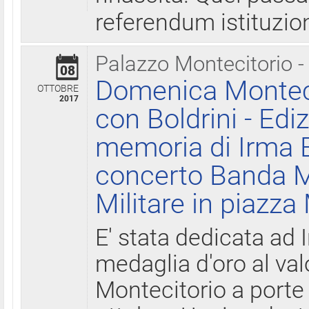
referendum istituzio
Palazzo Montecitorio -
08
Domenica Monteci
OTTOBRE
2017
con Boldrini - Edi
memoria di Irma B
concerto Banda M
Militare in piazza
E' stata dedicata ad 
medaglia d'oro al valo
Montecitorio a porte