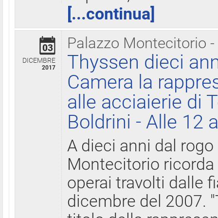
[...continua]
Palazzo Montecitorio -
03
Thyssen dieci ann
DICEMBRE
2017
Camera la rappres
alle acciaierie di 
Boldrini - Alle 12 
A dieci anni dal rogo
Montecitorio ricorda 
operai travolti dalle f
dicembre del 2007. "