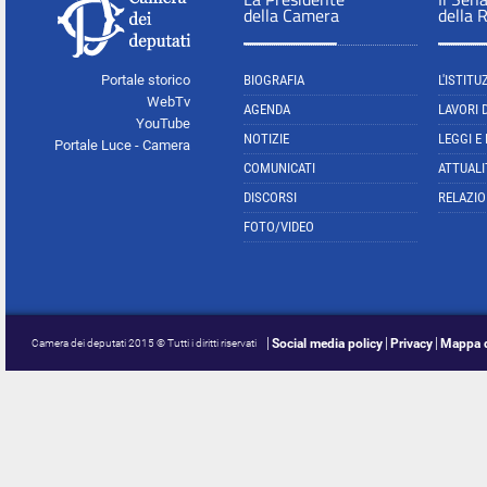
della Camera
della 
Portale storico
BIOGRAFIA
L'ISTITU
WebTv
AGENDA
LAVORI 
YouTube
NOTIZIE
LEGGI E
Portale Luce - Camera
COMUNICATI
ATTUALI
DISCORSI
RELAZIO
FOTO/VIDEO
Social media policy
Privacy
Mappa d
Camera dei deputati 2015 © Tutti i diritti riservati