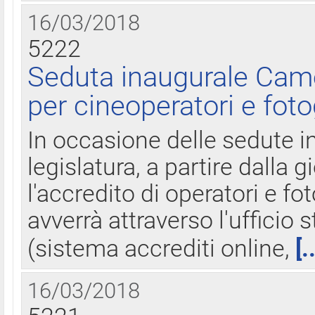
16/03/2018
5222
Seduta inaugurale Came
per cineoperatori e foto
In occasione delle sedute i
legislatura, a partire dalla 
l'accredito di operatori e fo
avverrà attraverso l'uffici
(sistema accrediti online,
[.
16/03/2018