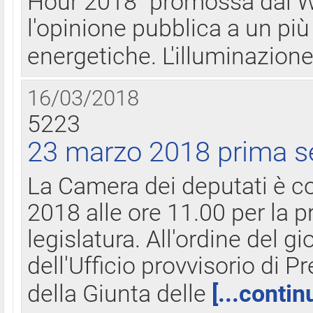
Hour 2018" promossa dal W
l'opinione pubblica a un più 
energetiche. L'illuminazion
16/03/2018
5223
23 marzo 2018 prima s
La Camera dei deputati è c
2018 alle ore 11.00 per la p
legislatura. All'ordine del g
dell'Ufficio provvisorio di P
della Giunta delle
[...contin