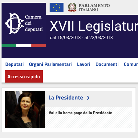
XVII Legislatu
dal 15/03/2013 - al 22/03/2018
Deputati
Organi Parlamentari
Lavori
Documenti
Comun
Accesso rapido
La Presidente
Vai alla home page della Presidente