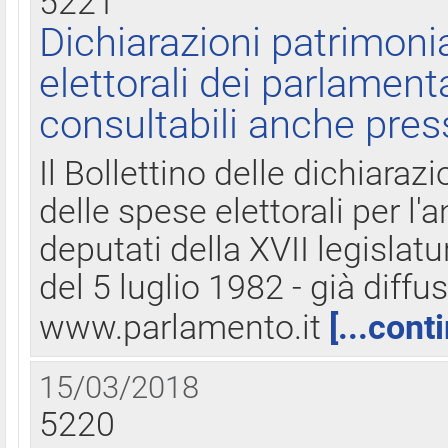
5221
Dichiarazioni patrimonia
elettorali dei parlament
consultabili anche pres
Il Bollettino delle dichiarazi
delle spese elettorali per l
deputati della XVII legislatu
del 5 luglio 1982 - già diffus
www.parlamento.it
[...cont
15/03/2018
5220