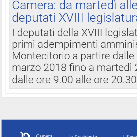
Camera: da martedì all
deputati XVIII legislatur
I deputati della XVIII legisl
primi adempimenti amminist
Montecitorio a partire dalle
marzo 2018 fino a martedì 2
dalle ore 9.00 alle ore 20.3
La Presidente
Il Sen