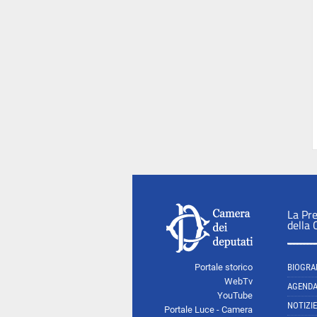
La Pr
della
Portale storico
BIOGRA
WebTv
AGEND
YouTube
NOTIZIE
Portale Luce - Camera