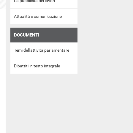
La pubblicità dei lavori
Attualità e comunicazione
DOCUMENTI
Temi dell'attività parlamentare
Dibattiti in testo integrale