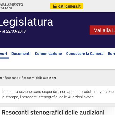
Legislatura
Vai alla 
- al 22/03/2018
vori
Documenti
Comunicazione
Conoscere la Camera
Eur
ri
>
Resoconti
> Resoconti delle audizioni
In questa sezione sono disponibili, non appena prodotta la versione
a stampa, i resoconti stenografici delle Audizioni svolte.
Resoconti stenografici delle audizioni