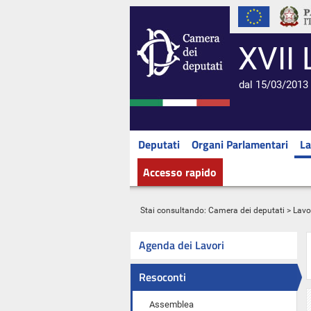
XVII 
dal 15/03/2013 
Deputati
Organi Parlamentari
La
Accesso rapido
Stai consultando:
Camera dei deputati
>
Lavo
Agenda dei Lavori
Resoconti
Assemblea