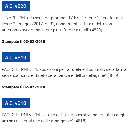
A.C. 4820
TINAGLI: "Introduzione degli articoli 17-bis, 17-ter e 17-quater della
legge 22 maggio 2017, n. 81, concernenti la tutela del lavoro
autonomo svolto mediante piattaforme digitali" (4820)
Stampato il 02-02-2018
A.C. 4819
PAOLO BERNINI: "Disposizioni per la tutela e il controllo della fauna
selvatica nonché divieto della caccia e dell'uccellagione" (4819)
Stampato il 02-02-2018
A.C. 4818
PAOLO BERNINI: "Istituzione dell'Unità operativa per la tutela degli
animali e la gestione delle emergenze" (4818)