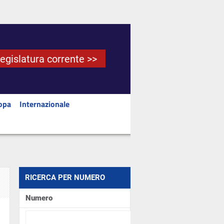
Legislatura corrente >>
opa
Internazionale
RICERCA PER NUMERO
Numero