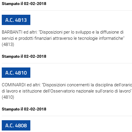
Stampato il 02-02-2018
A.C. 4813
BARBANTI ed altri: "Disposizioni per lo sviluppo e la diffusione di
servizi e prodotti finanziari attraverso le tecnologie informatiche"
(4813)
Stampato il 02-02-2018
A.C. 4810
COMINARDI ed altri: "Disposizioni concernenti la disciplina dell'orari
di lavoro e istituzione dell'Osservatorio nazionale sull'orario di lavoro"
(4810)
Stampato il 02-02-2018
A.C. 4808