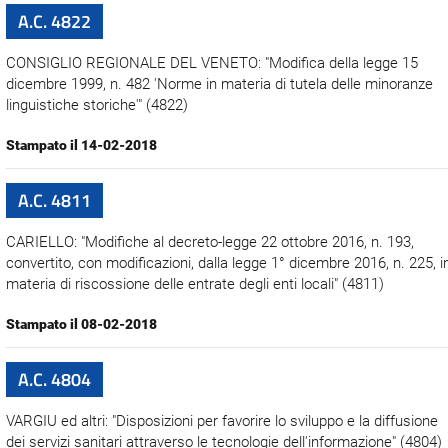
A.C. 4822
CONSIGLIO REGIONALE DEL VENETO: "Modifica della legge 15
dicembre 1999, n. 482 'Norme in materia di tutela delle minoranze
linguistiche storiche'" (4822)
Stampato il 14-02-2018
A.C. 4811
CARIELLO: "Modifiche al decreto-legge 22 ottobre 2016, n. 193,
convertito, con modificazioni, dalla legge 1° dicembre 2016, n. 225, i
materia di riscossione delle entrate degli enti locali" (4811)
Stampato il 08-02-2018
A.C. 4804
VARGIU ed altri: "Disposizioni per favorire lo sviluppo e la diffusione
dei servizi sanitari attraverso le tecnologie dell'informazione" (4804)