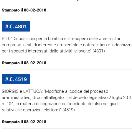
Stampato il 08-02-2018
A.C. 4801
PILI: "Disposizioni per la bonifica e il recupero delle aree militari
comprese in siti di interesse ambientale e naturalistico e indennizzo
per i soggetti interessati dalle attività ivi svolte" (4801)
Stampato il 08-02-2018
A.C. 4519
GIORGIS e LATTUCA: "Modifiche al codice del processo
amministrativo, di cui all'allegato 1 al decreto legislativo 2 luglio 2010
n. 104, in materia di cognizione dell'incidente di falso nei giudizi
relativi alle operazioni elettorali" (4519)
Stampato il 08-02-2018