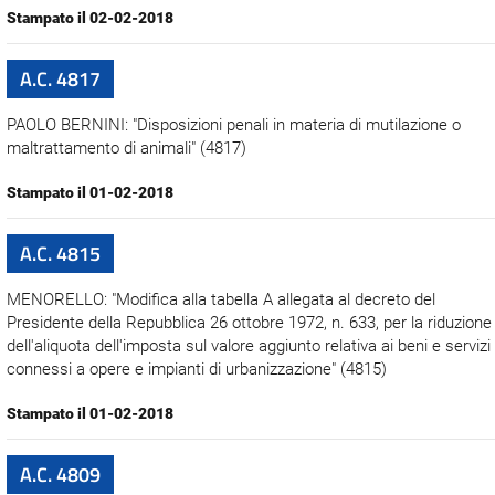
Stampato il 02-02-2018
A.C. 4817
PAOLO BERNINI: "Disposizioni penali in materia di mutilazione o
maltrattamento di animali" (4817)
Stampato il 01-02-2018
A.C. 4815
MENORELLO: "Modifica alla tabella A allegata al decreto del
Presidente della Repubblica 26 ottobre 1972, n. 633, per la riduzione
dell'aliquota dell'imposta sul valore aggiunto relativa ai beni e servizi
connessi a opere e impianti di urbanizzazione" (4815)
Stampato il 01-02-2018
A.C. 4809