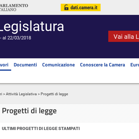
Legislatura
Vai alla 
- al 22/03/2018
vori
Documenti
Comunicazione
Conoscere la Camera
Eur
ri
>
Attività Legislativa
> Progetti di legge
Progetti di legge
ULTIMI PROGETTI DI LEGGE STAMPATI