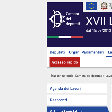
XVII 
dal 15/03/2013 
Deputati
Organi Parlamentari
La
Accesso rapido
Stai consultando:
Camera dei deputati
>
Lavo
Agenda dei Lavori
Resoconti
Attività Legislativa