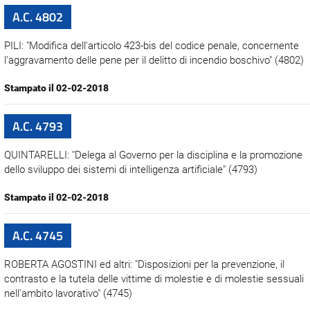
A.C. 4802
PILI: "Modifica dell'articolo 423-bis del codice penale, concernente
l'aggravamento delle pene per il delitto di incendio boschivo" (4802)
Stampato il 02-02-2018
A.C. 4793
QUINTARELLI: "Delega al Governo per la disciplina e la promozione
dello sviluppo dei sistemi di intelligenza artificiale" (4793)
Stampato il 02-02-2018
A.C. 4745
ROBERTA AGOSTINI ed altri: "Disposizioni per la prevenzione, il
contrasto e la tutela delle vittime di molestie e di molestie sessuali
nell'ambito lavorativo" (4745)