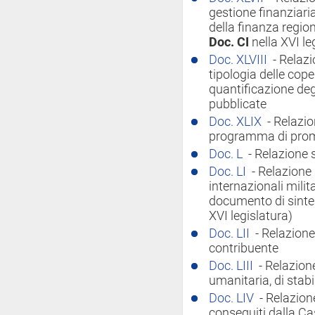
gestione finanziari
della finanza region
Doc. CI
nella XVI le
Doc. XLVIII
- Relazi
tipologia delle cope
quantificazione degl
pubblicate
Doc. XLIX
- Relazio
programma di prom
Doc. L
- Relazione 
Doc. LI
- Relazione 
internazionali milita
documento di sinte
XVI legislatura)
Doc. LII
- Relazione
contribuente
Doc. LIII
- Relazion
umanitaria, di stabi
Doc. LIV
- Relazione
conseguiti dalla Ca