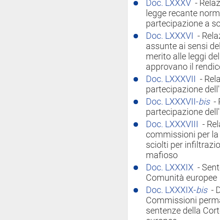
Doc. LXXXV
- Rela
legge recante norm
partecipazione a so
Doc. LXXXVI
- Rela
assunte ai sensi del
merito alle leggi de
approvano il rendic
Doc. LXXXVII
- Rel
partecipazione dell'
Doc. LXXXVII-
bis
-
partecipazione dell'
Doc. LXXXVIII
- Rel
commissioni per la 
sciolti per infiltra
mafioso
Doc. LXXXIX
- Sent
Comunità europee
Doc. LXXXIX-
bis
- 
Commissioni perman
sentenze della Cort