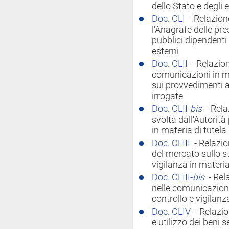
dello Stato e degli 
Doc. CLI
- Relazion
l'Anagrafe delle pres
pubblici dipendenti 
esterni
Doc. CLII
- Relazion
comunicazioni in mat
sui provvedimenti a
irrogate
Doc. CLII-
bis
- Rela
svolta dall'Autorità
in materia di tutela 
Doc. CLIII
- Relazio
del mercato sullo st
vigilanza in materia 
Doc. CLIII-
bis
- Rel
nelle comunicazioni 
controllo e vigilanza
Doc. CLIV
- Relazi
e utilizzo dei beni 