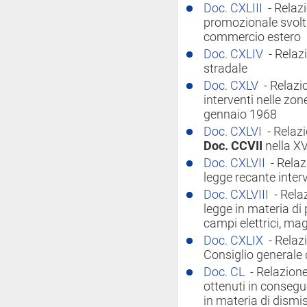
Doc. CXLIII
- Relazi
promozionale svolta 
commercio estero
Doc. CXLIV
- Relaz
stradale
Doc. CXLV
- Relazi
interventi nelle zone
gennaio 1968
Doc. CXLVI
- Relazi
Doc. CCVII
nella XV
Doc. CXLVII
- Relaz
legge recante inter
Doc. CXLVIII
- Rela
legge in materia di 
campi elettrici, ma
Doc. CXLIX
- Relaz
Consiglio generale de
Doc. CL
- Relazione
ottenuti in consegu
in materia di dismi