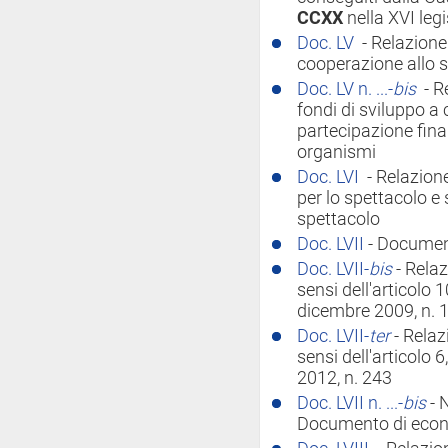
CCXX
nella XVI legi
Doc. LV
- Relazione
cooperazione allo 
Doc. LV n. ...-
bis
- R
fondi di sviluppo a 
partecipazione finan
organismi
Doc. LVI
- Relazion
per lo spettacolo e
spettacolo
Doc. LVII
- Documen
Doc. LVII-
bis
- Rela
sensi dell'articolo 1
dicembre 2009, n. 
Doc. LVII-
ter
- Rela
sensi dell'articolo
2012, n. 243
Doc. LVII n. ...-
bis
- 
Documento di econ