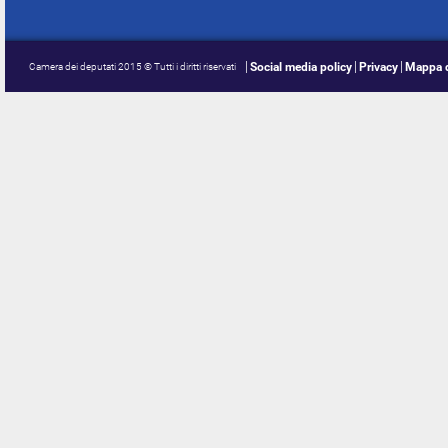
Social media policy
Privacy
Mappa d
Camera dei deputati 2015 © Tutti i diritti riservati