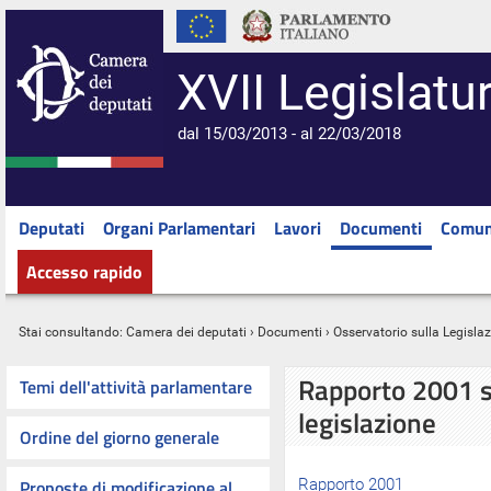
XVII Legislatu
dal 15/03/2013 - al 22/03/2018
Deputati
Organi Parlamentari
Lavori
Documenti
Comun
Accesso rapido
Stai consultando:
Camera dei deputati
›
Documenti
›
Osservatorio sulla Legisla
Rapporto 2001 su
Temi dell'attività parlamentare
legislazione
Ordine del giorno generale
Proposte di modificazione al
Rapporto 2001