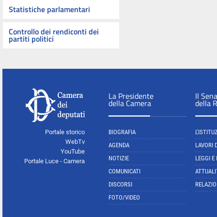
Statistiche parlamentari
Controllo dei rendiconti dei
partiti politici
La Presidente
Il Sen
della Camera
della 
Portale storico
BIOGRAFIA
L'ISTITU
WebTv
AGENDA
LAVORI 
YouTube
NOTIZIE
LEGGI E
Portale Luce - Camera
COMUNICATI
ATTUALI
DISCORSI
RELAZIO
FOTO/VIDEO