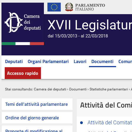
XVII Legislatu
dal 15/03/2013 - al 22/03/2018
Deputati
Organi Parlamentari
Lavori
Documenti
Comun
Accesso rapido
Stai consultando:
Camera dei deputati
›
Documenti
›
Statistiche parlamentari
› 
Attività del Comi
Temi dell'attività parlamentare
Ordine del giorno generale
Attività del Comitat
Proposte di modificazione al