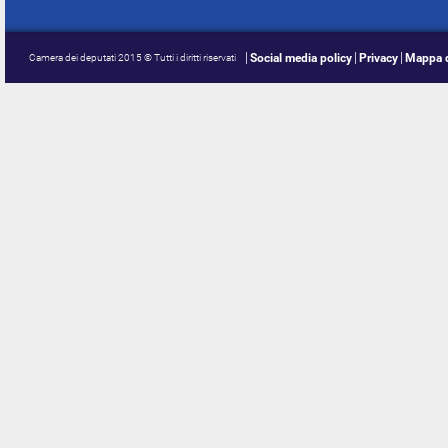
Social media policy
Privacy
Mappa d
Camera dei deputati 2015 © Tutti i diritti riservati