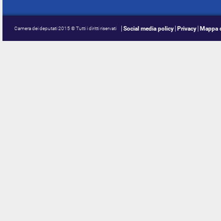
Social media policy
Privacy
Mappa d
Camera dei deputati 2015 © Tutti i diritti riservati