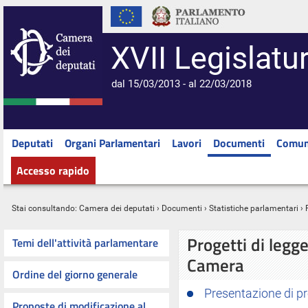
XVII Legislatu
dal 15/03/2013 - al 22/03/2018
Deputati
Organi Parlamentari
Lavori
Documenti
Comun
Accesso rapido
Stai consultando:
Camera dei deputati
›
Documenti
›
Statistiche parlamentari
› 
Progetti di legge 
Temi dell'attività parlamentare
Camera
Ordine del giorno generale
Presentazione di pro
Proposte di modificazione al