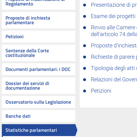
Regolamento
Presentazione di pro
Esame dei progetti 
Proposte di inchiesta
parlamentare
Rinvio alle Camere d
dell'articolo 74 del
Petizioni
Proposte d'inchies
Sentenze della Corte
costituzionale
Richieste di parere
Tipologia degli atti
Documenti parlamentari: i DOC
Relazioni del Govern
Dossier dei servizi di
documentazione
Petizioni
Osservatorio sulla Legislazione
Banche dati
Statistiche parlamentari