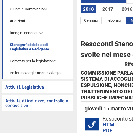
2018
2017
2016
Giunte e Commissioni
Gennaio
Febbraio
M
Audizioni
Indagini conoscitive
Resoconti Stenog
Stenografici delle sedi
Legislativa e Redigente
svolte nel mese
Comitato per la legislazione
Rif
COMMISSIONE PARLA
Bollettino degli Organi Collegiali
SISTEMA DI ACCOGLIE
ESPULSIONE, NONCHÉ
Attività Legislativa
TRATTENIMENTO DEI 
PUBBLICHE IMPEGNA
Attività di indirizzo, controllo e
conoscitiva
giovedì 15 marzo 2
Resoconto s
HTML
PDF