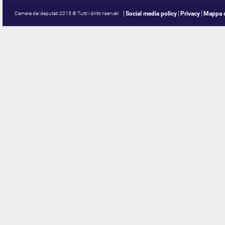
Social media policy
Privacy
Mappa d
Camera dei deputati 2015 © Tutti i diritti riservati