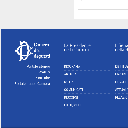
La Presidente
Il Sen
della Camera
della 
Portale storico
BIOGRAFIA
L'ISTITU
WebTv
AGENDA
LAVORI 
YouTube
NOTIZIE
LEGGI E
Portale Luce - Camera
COMUNICATI
ATTUALI
DISCORSI
RELAZIO
FOTO/VIDEO