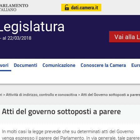
Legislatura
Vai alla 
- al 22/03/2018
vori
Documenti
Comunicazione
Conoscere la Camera
Eur
ri
>
Attività di indirizzo, controllo e conoscitiva
> Atti del Governo sottoposti a parer
Atti del governo sottoposti a parere
In molti casi la legge prevede che su determinati atti del Governo
venga espresso il parere del Parlamento. In via generale, tale parere