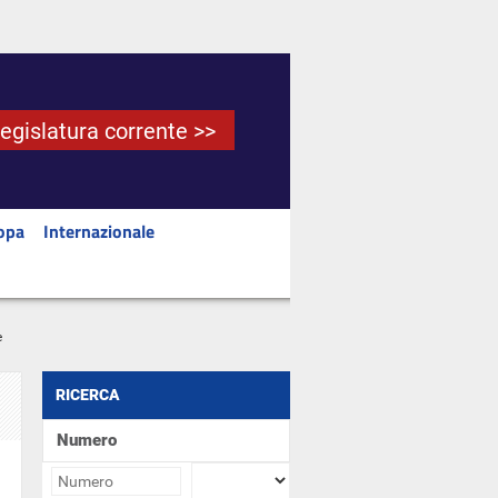
Legislatura corrente >>
opa
Internazionale
e
RICERCA
Numero