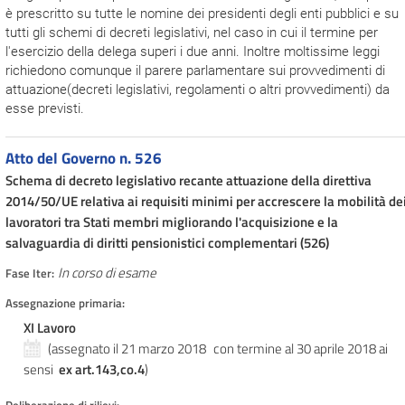
è prescritto su tutte le nomine dei presidenti degli enti pubblici e su
tutti gli schemi di decreti legislativi, nel caso in cui il termine per
l'esercizio della delega superi i due anni. Inoltre moltissime leggi
richiedono comunque il parere parlamentare sui provvedimenti di
attuazione(decreti legislativi, regolamenti o altri provvedimenti) da
esse previsti.
Atto del Governo n. 526
Schema di decreto legislativo recante attuazione della direttiva
2014/50/UE relativa ai requisiti minimi per accrescere la mobilità de
lavoratori tra Stati membri migliorando l'acquisizione e la
salvaguardia di diritti pensionistici complementari (526)
In corso di esame
Fase Iter:
Assegnazione primaria:
XI Lavoro
(assegnato il 21 marzo 2018
con termine al 30 aprile 2018
ai
sensi
ex art.143,co.4
)