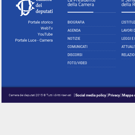
della Camera
della 
Portale storico
BIOGRAFIA
L'ISTITU
WebTv
AGENDA
LAVORI 
YouTube
NOTIZIE
LEGGI E
Portale Luce - Camera
COMUNICATI
ATTUALI
DISCORSI
RELAZIO
FOTO/VIDEO
Social media policy
Privacy
Mappa d
Camera dei deputati 2015 © Tutti i diritti riservati