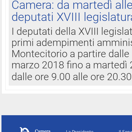
Camera: da martedì all
deputati XVIII legislatur
I deputati della XVIII legisl
primi adempimenti amminist
Montecitorio a partire dalle
marzo 2018 fino a martedì 2
dalle ore 9.00 alle ore 20.3
La Presidente
Il Sen