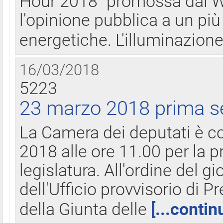
Hour 2018" promossa dal W
l'opinione pubblica a un più 
energetiche. L'illuminazion
16/03/2018
5223
23 marzo 2018 prima s
La Camera dei deputati è c
2018 alle ore 11.00 per la p
legislatura. All'ordine del g
dell'Ufficio provvisorio di P
della Giunta delle
[...contin