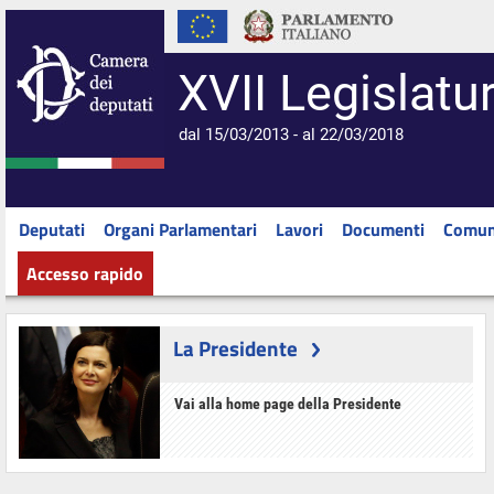
XVII Legislatu
dal 15/03/2013 - al 22/03/2018
Deputati
Organi Parlamentari
Lavori
Documenti
Comun
Accesso rapido
La Presidente
Vai alla home page della Presidente