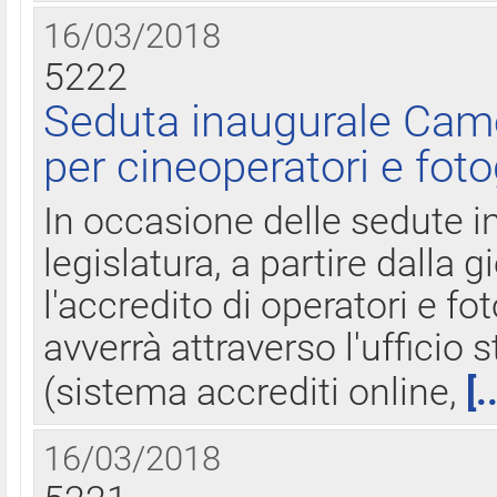
16/03/2018
5222
Seduta inaugurale Came
per cineoperatori e foto
In occasione delle sedute i
legislatura, a partire dalla 
l'accredito di operatori e fo
avverrà attraverso l'uffici
(sistema accrediti online,
[.
16/03/2018