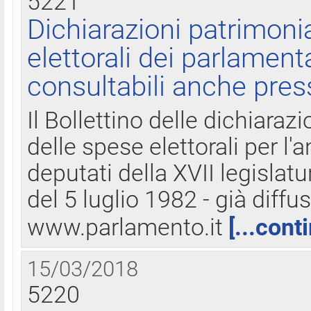
5221
Dichiarazioni patrimonia
elettorali dei parlament
consultabili anche pres
Il Bollettino delle dichiarazi
delle spese elettorali per l
deputati della XVII legislatu
del 5 luglio 1982 - già diffus
www.parlamento.it
[...cont
15/03/2018
5220