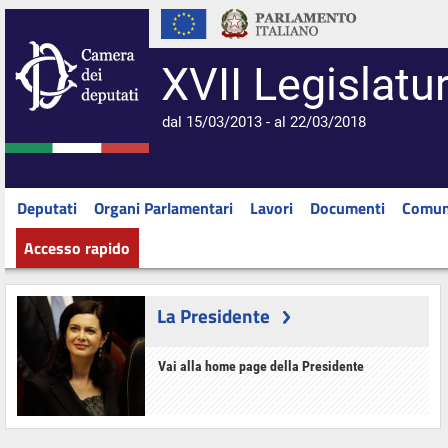
XVII Legislatu
dal 15/03/2013 - al 22/03/2018
Deputati
Organi Parlamentari
Lavori
Documenti
Comun
Accesso rapido
La Presidente
Vai alla home page della Presidente