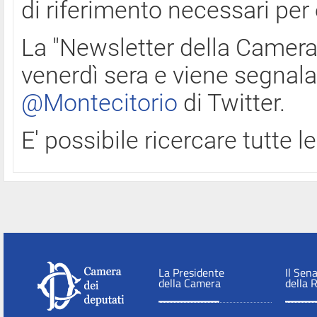
di riferimento necessari per
La "Newsletter della Camera"
venerdì sera e viene segnala
@Montecitorio
di Twitter.
E' possibile ricercare tutte 
La Presidente
Il Sen
della Camera
della 