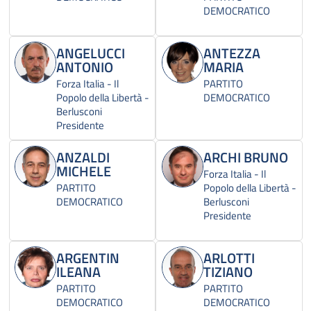
DEMOCRATICO
ANGELUCCI
ANTEZZA
ANTONIO
MARIA
Forza Italia - Il
PARTITO
Popolo della Libertà -
DEMOCRATICO
Berlusconi
Presidente
ANZALDI
ARCHI BRUNO
MICHELE
Forza Italia - Il
PARTITO
Popolo della Libertà -
DEMOCRATICO
Berlusconi
Presidente
ARGENTIN
ARLOTTI
ILEANA
TIZIANO
PARTITO
PARTITO
DEMOCRATICO
DEMOCRATICO