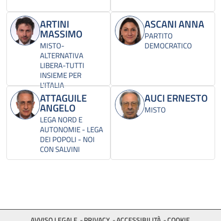
ARTINI
ASCANI ANNA
MASSIMO
PARTITO
MISTO-
DEMOCRATICO
ALTERNATIVA
LIBERA-TUTTI
INSIEME PER
L'ITALIA
ATTAGUILE
AUCI ERNESTO
ANGELO
MISTO
LEGA NORD E
AUTONOMIE - LEGA
DEI POPOLI - NOI
CON SALVINI
AVVISO LEGALE
PRIVACY
ACCESSIBILITÀ
COOKIE