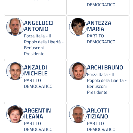
DEMOCRATICO
ANGELUCCI
ANTEZZA
ANTONIO
MARIA
Forza Italia - Il
PARTITO
Popolo della Libertà -
DEMOCRATICO
Berlusconi
Presidente
ANZALDI
ARCHI BRUNO
MICHELE
Forza Italia - Il
PARTITO
Popolo della Libertà -
DEMOCRATICO
Berlusconi
Presidente
ARGENTIN
ARLOTTI
ILEANA
TIZIANO
PARTITO
PARTITO
DEMOCRATICO
DEMOCRATICO