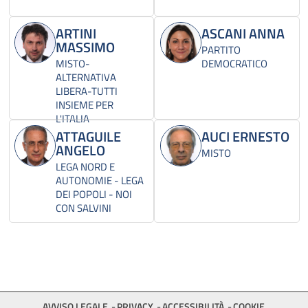
ARTINI
ASCANI ANNA
MASSIMO
PARTITO
MISTO-
DEMOCRATICO
ALTERNATIVA
LIBERA-TUTTI
INSIEME PER
L'ITALIA
ATTAGUILE
AUCI ERNESTO
ANGELO
MISTO
LEGA NORD E
AUTONOMIE - LEGA
DEI POPOLI - NOI
CON SALVINI
AVVISO LEGALE
PRIVACY
ACCESSIBILITÀ
COOKIE