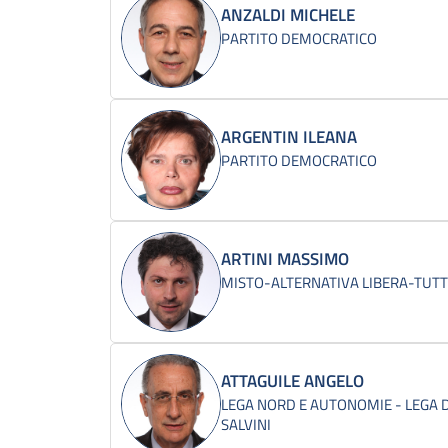
ANZALDI MICHELE
PARTITO DEMOCRATICO
ARGENTIN ILEANA
PARTITO DEMOCRATICO
ARTINI MASSIMO
MISTO-ALTERNATIVA LIBERA-TUTTI 
ATTAGUILE ANGELO
LEGA NORD E AUTONOMIE - LEGA D
SALVINI