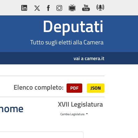
Deputati
Tutto sugli eletti alla Camera
vai a camera.it
Elenco completo:
PDF
JSON
XVII Legislatura
ognome
Cambia Legislatura