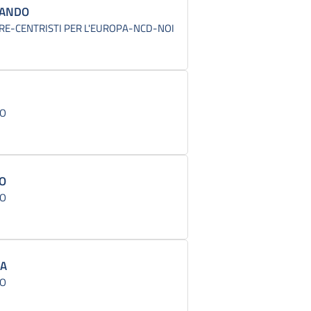
NANDO
RE-CENTRISTI PER L'EUROPA-NCD-NOI
CO
DO
CO
LA
CO