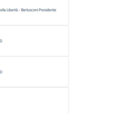
 della Libertà - Berlusconi Presidente
CO
CO