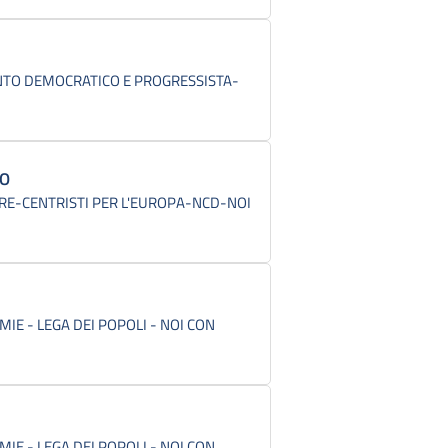
TO DEMOCRATICO E PROGRESSISTA-
NO
RE-CENTRISTI PER L'EUROPA-NCD-NOI
IE - LEGA DEI POPOLI - NOI CON
IE - LEGA DEI POPOLI - NOI CON