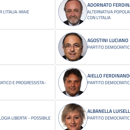
ADORNATO FERDI
R L'ITALIA-MAIE
ALTERNATIVA POPOLA
CON L'ITALIA
AGOSTINI LUCIANO
PARTITO DEMOCRATI
AIELLO FERDINAN
TICO E PROGRESSISTA-
PARTITO DEMOCRATI
ALBANELLA LUISEL
LOGIA LIBERTA' - POSSIBILE
PARTITO DEMOCRATI