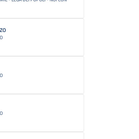
ZO
CO
CO
CO