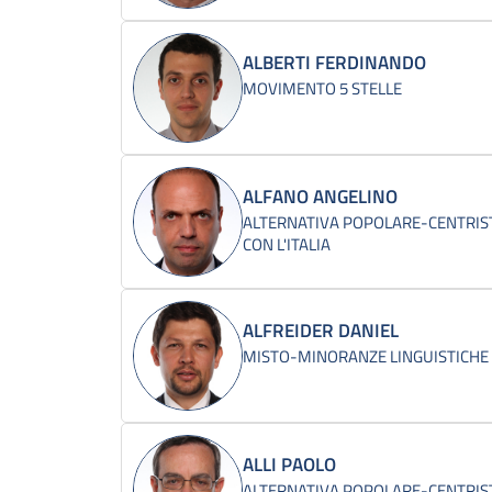
ALBERTI FERDINANDO
MOVIMENTO 5 STELLE
ALFANO ANGELINO
ALTERNATIVA POPOLARE-CENTRIST
CON L'ITALIA
ALFREIDER DANIEL
MISTO-MINORANZE LINGUISTICHE
ALLI PAOLO
ALTERNATIVA POPOLARE-CENTRIST