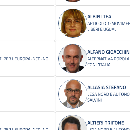
ALBINI TEA
ARTICOLO 1-MOVIMEN
LIBERI E UGUALI
ALFANO GIOACCHI
I PER L'EUROPA-NCD-NOI
ALTERNATIVA POPOLA
CON L'ITALIA
ALLASIA STEFANO
LEGA NORD E AUTONOM
SALVINI
ALTIERI TRIFONE
I PER L'EUROPA-NCD-NOI
LEGA NORD E AUTONOM