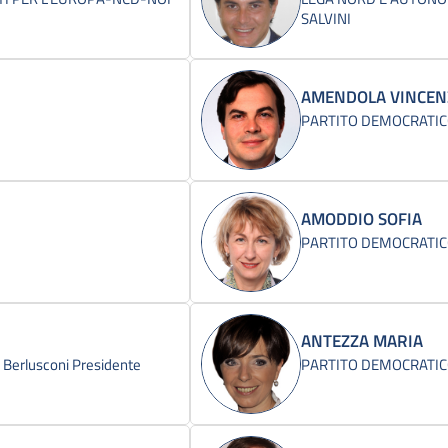
SALVINI
AMENDOLA VINCEN
PARTITO DEMOCRATI
AMODDIO SOFIA
PARTITO DEMOCRATI
ANTEZZA MARIA
 - Berlusconi Presidente
PARTITO DEMOCRATI