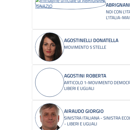
ABRIGNANI
NOI CON L'I
L'ITALIA-MA
AGOSTINELLI DONATELLA
MOVIMENTO 5 STELLE
AGOSTINI ROBERTA
ARTICOLO 1-MOVIMENTO DEMOCRA
LIBERI E UGUALI
AIRAUDO GIORGIO
SINISTRA ITALIANA - SINISTRA ECO
- LIBERI E UGUALI