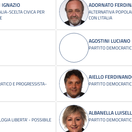
 IGNAZIO
ADORNATO FERDI
TALIA-SCELTA CIVICA PER
ALTERNATIVA POPOLA
IE
CON L'ITALIA
AGOSTINI LUCIANO
PARTITO DEMOCRATI
AIELLO FERDINAN
TICO E PROGRESSISTA-
PARTITO DEMOCRATI
ALBANELLA LUISEL
LOGIA LIBERTA' - POSSIBILE
PARTITO DEMOCRATI