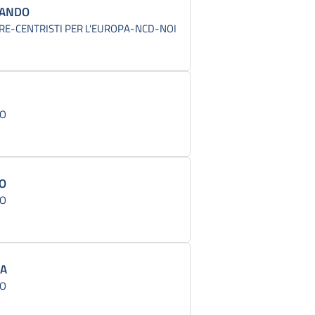
NANDO
RE-CENTRISTI PER L'EUROPA-NCD-NOI
CO
DO
CO
LA
CO