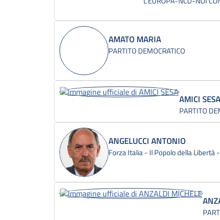
L'EUROPA-NCD-NOI CON 
AMATO MARIA
PARTITO DEMOCRATICO
AMICI SES
PARTITO DE
ANGELUCCI ANTONIO
Forza Italia - Il Popolo della Libertà
ANZ
PART