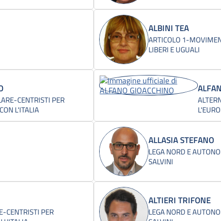
ALBINI TEA
ARTICOLO 1-MOVIMEN
LIBERI E UGUALI
O
ALFAN
ARE-CENTRISTI PER
ALTER
ON L'ITALIA
L'EURO
ALLASIA STEFANO
LEGA NORD E AUTONOM
SALVINI
ALTIERI TRIFONE
-CENTRISTI PER
LEGA NORD E AUTONOM