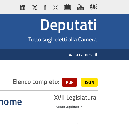
Deputati
Tutto sugli eletti alla Camera
vai a camera.it
Elenco completo:
PDF
JSON
XVII Legislatura
ognome
Cambia Legislatura