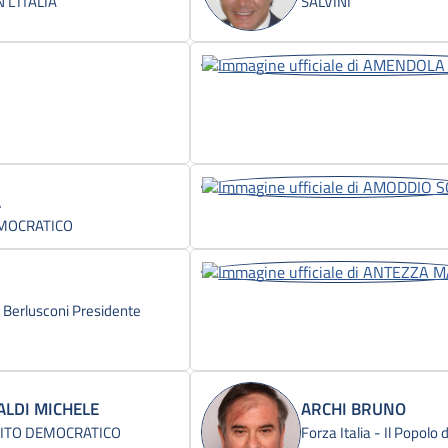
L'ITALIA
SALVINI
A
MOCRATICO
 - Berlusconi Presidente
ALDI MICHELE
ARCHI BRUNO
ITO DEMOCRATICO
Forza Italia - Il Popolo