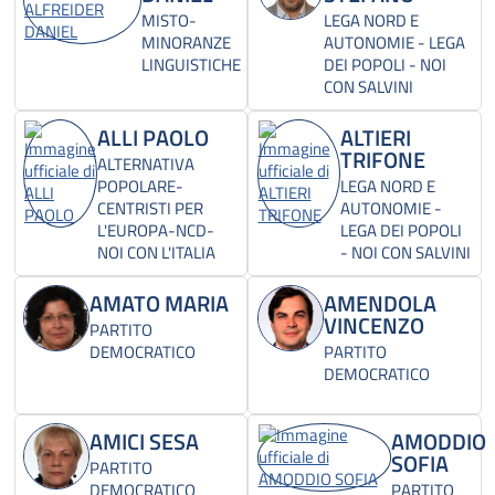
MISTO-
LEGA NORD E
MINORANZE
AUTONOMIE - LEGA
LINGUISTICHE
DEI POPOLI - NOI
CON SALVINI
ALLI PAOLO
ALTIERI
TRIFONE
ALTERNATIVA
POPOLARE-
LEGA NORD E
CENTRISTI PER
AUTONOMIE -
L'EUROPA-NCD-
LEGA DEI POPOLI
NOI CON L'ITALIA
- NOI CON SALVINI
AMATO MARIA
AMENDOLA
VINCENZO
PARTITO
DEMOCRATICO
PARTITO
DEMOCRATICO
AMICI SESA
AMODDIO
SOFIA
PARTITO
DEMOCRATICO
PARTITO