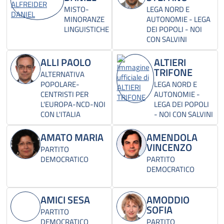
MISTO-
LEGA NORD E
MINORANZE
AUTONOMIE - LEGA
LINGUISTICHE
DEI POPOLI - NOI
CON SALVINI
ALLI PAOLO
ALTIERI
TRIFONE
ALTERNATIVA
POPOLARE-
LEGA NORD E
CENTRISTI PER
AUTONOMIE -
L'EUROPA-NCD-NOI
LEGA DEI POPOLI
CON L'ITALIA
- NOI CON SALVINI
AMATO MARIA
AMENDOLA
VINCENZO
PARTITO
DEMOCRATICO
PARTITO
DEMOCRATICO
AMICI SESA
AMODDIO
SOFIA
PARTITO
DEMOCRATICO
PARTITO