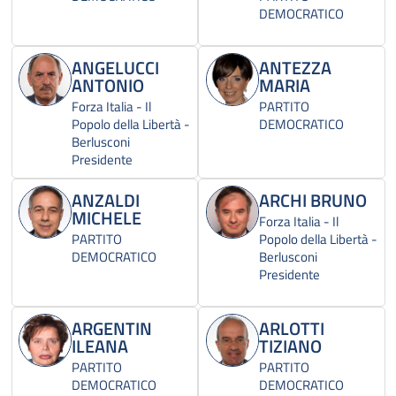
DEMOCRATICO
ANGELUCCI
ANTEZZA
ANTONIO
MARIA
Forza Italia - Il
PARTITO
Popolo della Libertà -
DEMOCRATICO
Berlusconi
Presidente
ANZALDI
ARCHI BRUNO
MICHELE
Forza Italia - Il
PARTITO
Popolo della Libertà -
DEMOCRATICO
Berlusconi
Presidente
ARGENTIN
ARLOTTI
ILEANA
TIZIANO
PARTITO
PARTITO
DEMOCRATICO
DEMOCRATICO