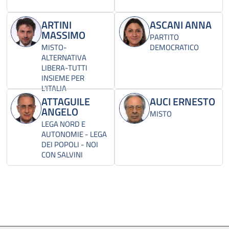
ARTINI
ASCANI ANNA
MASSIMO
PARTITO
MISTO-
DEMOCRATICO
ALTERNATIVA
LIBERA-TUTTI
INSIEME PER
L'ITALIA
ATTAGUILE
AUCI ERNESTO
ANGELO
MISTO
LEGA NORD E
AUTONOMIE - LEGA
DEI POPOLI - NOI
CON SALVINI