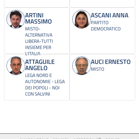
ARTINI
ASCANI ANNA
MASSIMO
PARTITO
MISTO-
DEMOCRATICO
ALTERNATIVA
LIBERA-TUTTI
INSIEME PER
L'ITALIA
ATTAGUILE
AUCI ERNESTO
ANGELO
MISTO
LEGA NORD E
AUTONOMIE - LEGA
DEI POPOLI - NOI
CON SALVINI