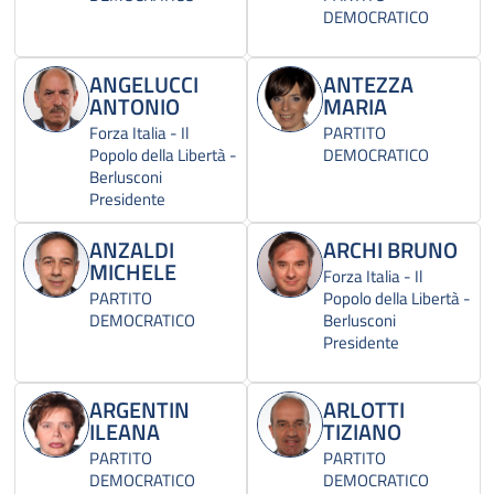
DEMOCRATICO
ANGELUCCI
ANTEZZA
ANTONIO
MARIA
Forza Italia - Il
PARTITO
Popolo della Libertà -
DEMOCRATICO
Berlusconi
Presidente
ANZALDI
ARCHI BRUNO
MICHELE
Forza Italia - Il
PARTITO
Popolo della Libertà -
DEMOCRATICO
Berlusconi
Presidente
ARGENTIN
ARLOTTI
ILEANA
TIZIANO
PARTITO
PARTITO
DEMOCRATICO
DEMOCRATICO