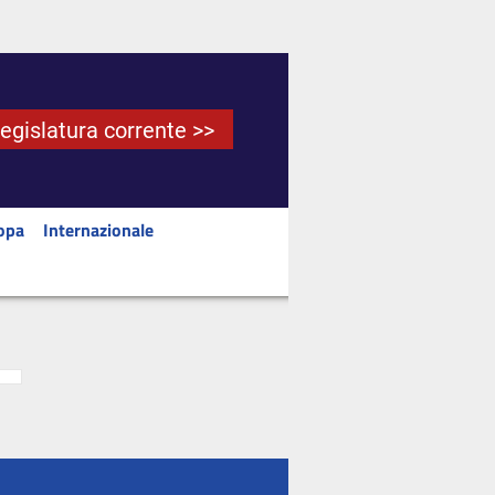
Legislatura corrente >>
opa
Internazionale