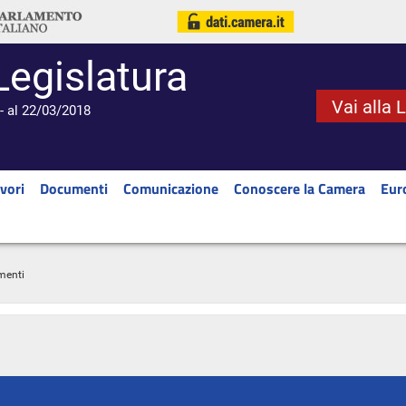
Legislatura
Vai alla 
- al 22/03/2018
vori
Documenti
Comunicazione
Conoscere la Camera
Eur
menti