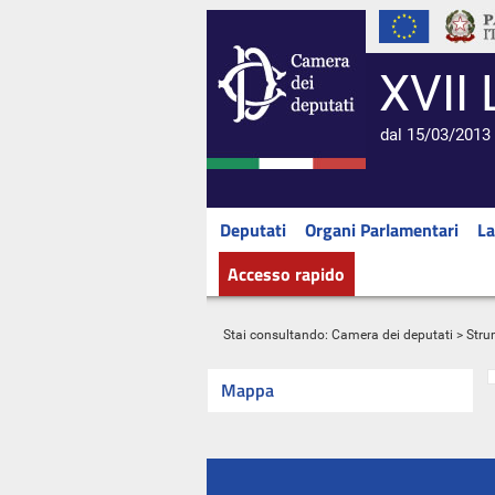
XVII 
dal 15/03/2013 
Deputati
Organi Parlamentari
La
Accesso rapido
Stai consultando:
Camera dei deputati
> Stru
Mappa