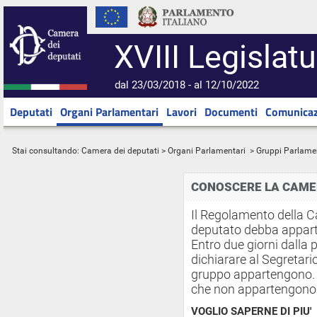
XVIII Legislatu
dal 23/03/2018 - al 12/10/2022
Deputati
Organi Parlamentari
Lavori
Documenti
Comunicaz
Stai consultando:
Camera dei deputati
>
Organi Parlamentari
> Gruppi Parlame
CONOSCERE LA CAME
Il Regolamento della 
deputato debba appar
Entro due giorni dalla
dichiarare al Segretar
gruppo appartengono. I
che non appartengono 
VOGLIO SAPERNE DI PIU'