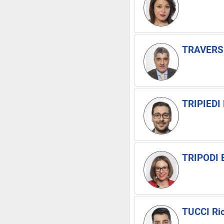
TRAVERSI
TRIPIEDI 
TRIPODI E
TUCCI Ri