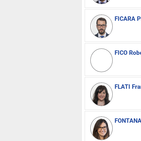
FICARA P
FICO Rob
FLATI Fr
FONTANA 