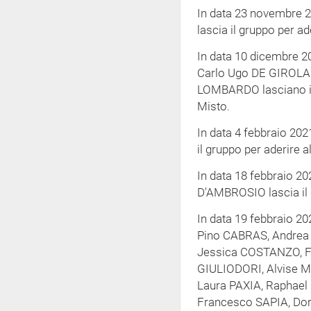
In data 23 novembre 2
lascia il gruppo per ad
In data 10 dicembre 2
Carlo Ugo DE GIROL
LOMBARDO l
asciano i
Misto.
In data 4 febbraio 202
il gruppo per aderire 
In data 18 febbraio 20
D'AMBROSIO lascia il 
In data 19 febbraio 2
Pino CABRAS, Andrea
Jessica COSTANZO, F
GIULIODORI, Alvise 
Laura PAXIA, Raphael
Francesco SAPIA, Do