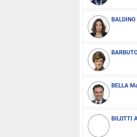
BALDINO V
BARBUTO 
BELLA M
BILOTTI 