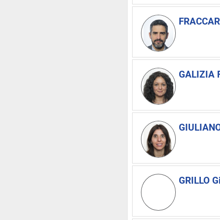
FRACCARO
GALIZIA 
GIULIANO
GRILLO Gi