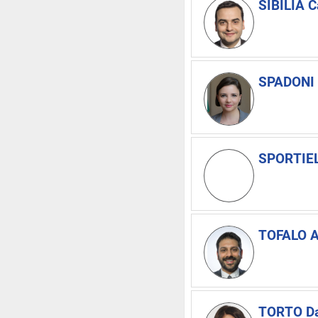
SIBILIA C
SPADONI 
SPORTIEL
TOFALO A
TORTO Da