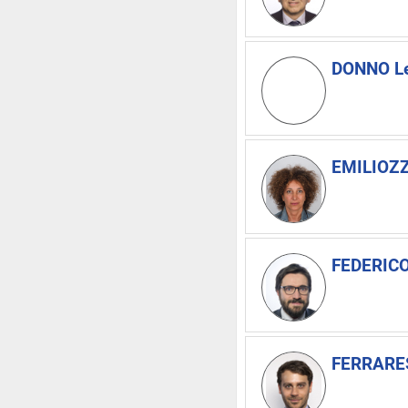
DONNO L
EMILIOZZI
FEDERICO
FERRARESI