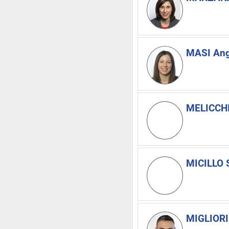
MASI Ang
MELICCHI
MICILLO 
MIGLIORI