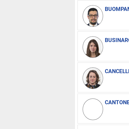
BUOMPAN
BUSINARO
CANCELLE
CANTONE