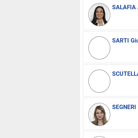
SALAFIA 
SARTI Giu
SCUTELLA
SEGNERI 