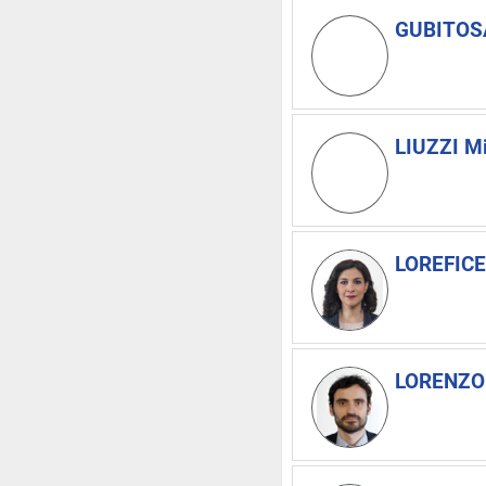
GUBITOSA
LIUZZI Mi
LOREFICE
LORENZON