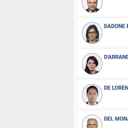
DADONE F
D'ARRAND
DE LOREN
DEL MON