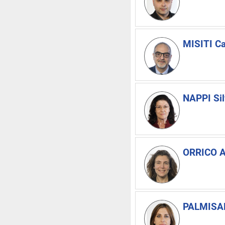
MISITI C
NAPPI Si
ORRICO A
PALMISAN