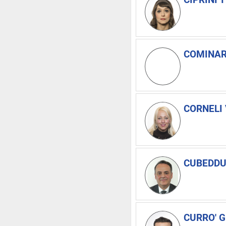
COMINARD
CORNELI 
CUBEDDU 
CURRO' G