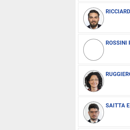
RICCIARD
ROSSINI 
RUGGIERO
SAITTA E