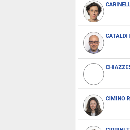
CARINELL
CATALDI 
CHIAZZES
CIMINO R
CIPRINI T