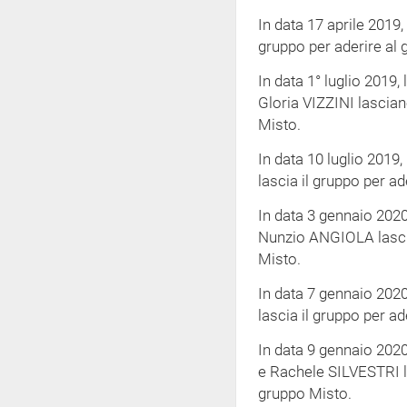
In data 17 aprile 2019,
gruppo per aderire al 
In data 1° luglio 201
Gloria VIZZINI lascian
Misto.
In data 10 luglio 201
lascia il gruppo per ad
In data 3 gennaio 2020
Nunzio ANGIOLA lascia
Misto.
In data 7 gennaio 20
lascia il gruppo per ad
In data 9 gennaio 202
e Rachele SILVESTRI la
gruppo Misto.