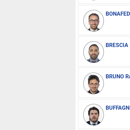
BONAFEDE
BRESCIA 
BRUNO Ra
BUFFAGNI