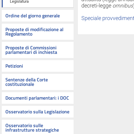
Legislatura
decreti-legge
omnibus
Ordine del giorno generale
Speciale provvediment
Proposte di modificazione al
Regolamento
Proposte di Commissioni
parlamentari di inchiesta
Petizioni
Sentenze della Corte
costituzionale
Documenti parlamentari: i DOC
Osservatorio sulla Legislazione
Osservatorio sulle
infrastrutture strategiche