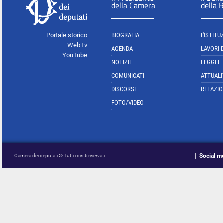
della Camera
della 
Portale storico
BIOGRAFIA
L'ISTITU
WebTv
AGENDA
LAVORI 
YouTube
NOTIZIE
LEGGI E
COMUNICATI
ATTUALI
DISCORSI
RELAZIO
FOTO/VIDEO
Social m
Camera dei deputati © Tutti i diritti riservati